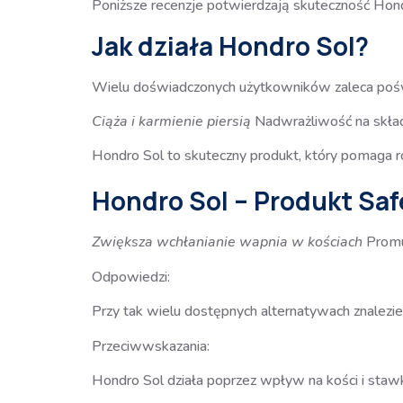
Poniższe recenzje potwierdzają skuteczność Hon
Jak działa Hondro Sol?
Wielu doświadczonych użytkowników zaleca pośw
Ciąża i karmienie piersią
Nadwrażliwość na skła
Hondro Sol to skuteczny produkt, który pomaga r
Hondro Sol – Produkt Saf
Zwiększa wchłanianie wapnia w kościach
Promu
Odpowiedzi:
Przy tak wielu dostępnych alternatywach znalezien
Przeciwwskazania:
Hondro Sol działa poprzez wpływ na kości i staw