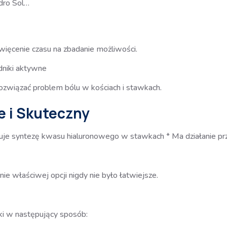
dro Sol…
ięcenie czasu na zbadanie możliwości.
dniki aktywne
ozwiązać problem bólu w kościach i stawkach.
e i Skuteczny
je syntezę kwasu hialuronowego w stawkach * Ma działanie prz
ie właściwej opcji nigdy nie było łatwiejsze.
ki w następujący sposób: