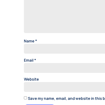
Name
*
Email
*
Website
Save my name, email, and website in this 