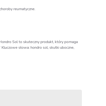
 choroby reumatyczne.
“Hondro Sol to skuteczny produkt, który pomaga
 Kluczowe słowa: hondro sol, skutki uboczne,