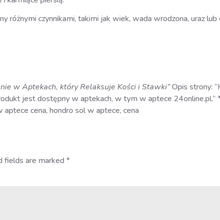
 różnymi czynnikami, takimi jak wiek, wada wrodzona, uraz lub
nie w Aptekach, który Relaksuje Kości i Stawki”
Opis strony: 
odukt jest dostępny w aptekach, w tym w aptece 24online.pl.” *
w aptece cena, hondro sol w aptece, cena
d fields are marked
*