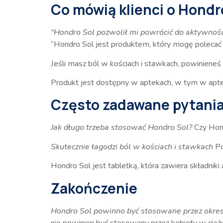
Co mówią klienci o Hondr
“Hondro Sol pozwolił mi powrócić do aktywności 
“Hondro Sol jest produktem, który mogę polecać k
Jeśli masz ból w kościach i stawkach, powiniene
Produkt jest dostępny w aptekach, w tym w aptec
Często zadawane pytania
Jak długo trzeba stosować Hondro Sol?
Czy Hon
Skutecznie łagodzi ból w kościach i stawkach
Po
Hondro Sol jest tabletką, która zawiera składnik
Zakończenie
Hondro Sol powinno być stosowane przez okre
nie powinien być stosowany przez kobiety w ciąży 