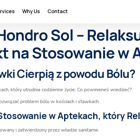
rvices
Why Us
Contact
ondro Sol – Relaksuj
kt na Stosowanie w 
awki Cierpią z powodu Bólu?
ach, który utrudnia codzienne życie. Co powinieneś wiedzieć?
ozwiązać problem bólu w kościach i stawkach.
Stosowanie w Aptekach, który Rel
owany i zatwierdzony przez władze sanitarne.