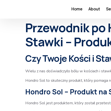
Home
About
Se
Przewodnik po H
Stawki – Produ
Czy Twoje Kości i St
Wielu z nas doświadczyło bólu w kościach i stawk
Hondro Sol to skuteczny produkt, który pomaga r
Hondro Sol – Produkt na 
Hondro Sol jest produktem, który został przetest