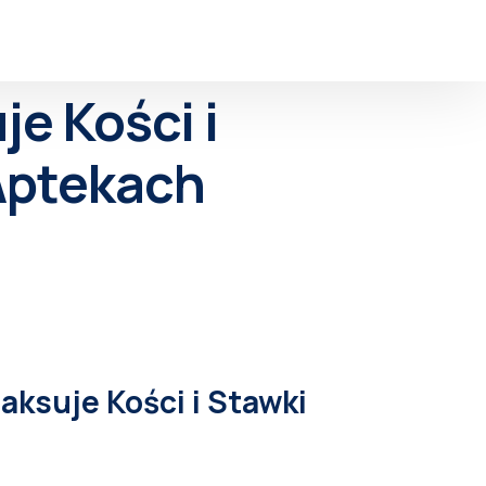
e Kości i
Aptekach
aksuje Kości i Stawki