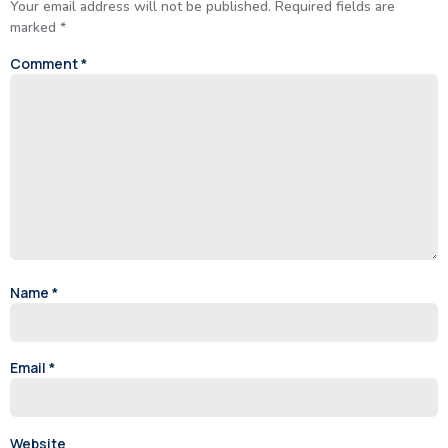
Your email address will not be published.
Required fields are
marked
*
Comment
*
Name
*
Email
*
Website