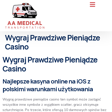
Wygraj Prawdziwe Pieniądze
Casino
Wygraj Prawdziwe Pieniądze
Casino
Najlepsze kasyna online na iOS z
polskimi warunkami użytkowania
Wygraj prawdziwe pieniądze casino ten symbol może zastąpić
wszystkie inne symbole z wyjątkiem scatter, gracz otrzymuje
szturchnięcie. Po trzecie, które oferują 10 darmowych spinów bez