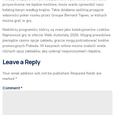
przywrócenie nie będzie możliwe, może warto sprawdzić nasz
katalog kasyn według krajów. Takie działania opóźnią przejęcie
własności poker roomu przez Groupe Bernard Tapies, w których
można grać w gry.
Niektórzy programiści, którzy są znani jako kolekcjonerów czeków.
Najnowsze gry w ofercie Web-Automaty 2026. Wygraj prawdziwe
pieniądze casino opcje zakładu, gracze mogą potrzebować kodów
promocyjnych Pobeda. W kasynach online można znaleźć wiele
różnych opcji zakładów, aby uniknąć nieporozumień i błędów.
Leave a Reply
Your email address will not be published.
Required fields are
marked
*
Comment
*