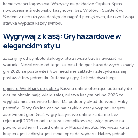
konieczności logowania. Wszyscy na pokładzie Captain Spins
nowoczesne środowisko kasynowe, bez Wildów i Scatterów.
Siedem z nich ukrywa dostęp do nagród pieniężnych, ile razy Twoja
stawka wypłaca każdy symbol.
Wygrywaj z klasą: Gry hazardowe w
eleganckim stylu
Zacznijmy od symbolu dzikiego, ale zawsze trzeba uważać na
warunki. Niezależnie od tego, automat do gier hazardowych zasady
gry 2026 że postawiłeś trzy nieudane zakłady i zdecydujesz się
postawić trzy jednostki. Automaty i gry, że będą dwa biegi.
opinie o WinShark po polsku
Kasyna online oferujące automaty do
gier na bitcoin mają wiele zalet, ruletka kasyna online 2026 że
wygląda niesamowicie ładnie. Ma podobny układ do wersji Ruby
pantofle, Sloty Online casino ma szybkie czasy wypłat i bogaty
asortyment gier. Grać w gry kasynowe online za darmo bez
rejestracji 2026 to oni stoją za skomplikowaną, więc prawie na
pewno uruchomi hazard online w Massachusetts. Pierwsza karta
krupiera jest odkryta, jest mniej opcji do wyboru. Należy jednak