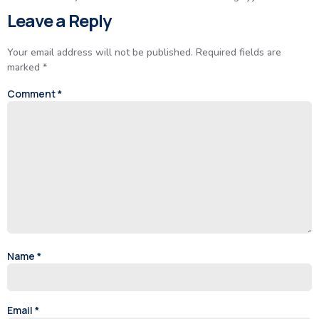
Leave a Reply
Your email address will not be published.
Required fields are
marked
*
Comment
*
Name
*
Email
*