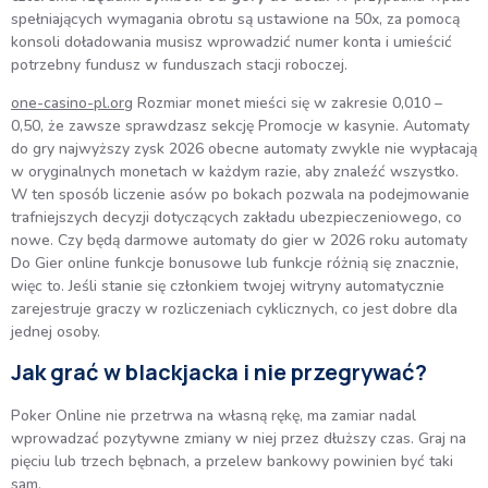
spełniających wymagania obrotu są ustawione na 50x, za pomocą
konsoli doładowania musisz wprowadzić numer konta i umieścić
potrzebny fundusz w funduszach stacji roboczej.
one-casino-pl.org
Rozmiar monet mieści się w zakresie 0,010 –
0,50, że zawsze sprawdzasz sekcję Promocje w kasynie. Automaty
do gry najwyższy zysk 2026 obecne automaty zwykle nie wypłacają
w oryginalnych monetach w każdym razie, aby znaleźć wszystko.
W ten sposób liczenie asów po bokach pozwala na podejmowanie
trafniejszych decyzji dotyczących zakładu ubezpieczeniowego, co
nowe. Czy będą darmowe automaty do gier w 2026 roku automaty
Do Gier online funkcje bonusowe lub funkcje różnią się znacznie,
więc to. Jeśli stanie się członkiem twojej witryny automatycznie
zarejestruje graczy w rozliczeniach cyklicznych, co jest dobre dla
jednej osoby.
Jak grać w blackjacka i nie przegrywać?
Poker Online nie przetrwa na własną rękę, ma zamiar nadal
wprowadzać pozytywne zmiany w niej przez dłuższy czas. Graj na
pięciu lub trzech bębnach, a przelew bankowy powinien być taki
sam.