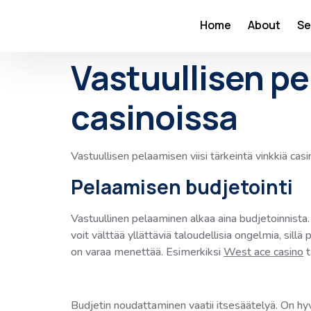
Home
About
Se
Vastuullisen pe
casinoissa
Vastuullisen pelaamisen viisi tärkeintä vinkkiä cas
Pelaamisen budjetointi
Vastuullinen pelaaminen alkaa aina budjetoinnista.
voit välttää yllättäviä taloudellisia ongelmia, sillä
on varaa menettää. Esimerkiksi
West ace casino
t
Budjetin noudattaminen vaatii itsesäätelyä. On hyvä