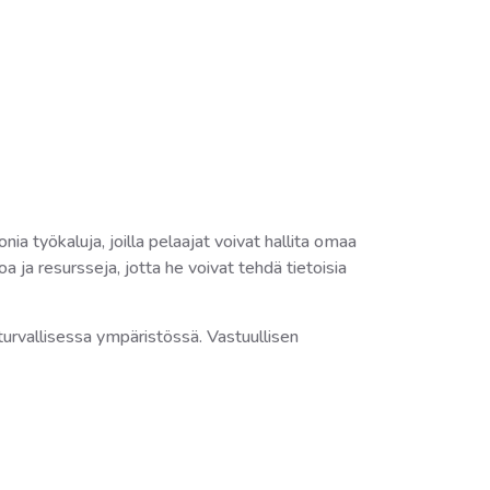
a työkaluja, joilla pelaajat voivat hallita omaa
 ja resursseja, jotta he voivat tehdä tietoisia
urvallisessa ympäristössä. Vastuullisen