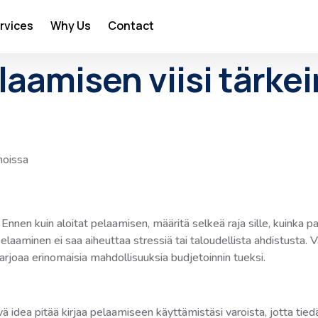
rvices
Why Us
Contact
laamisen viisi tärkei
inoissa
 Ennen kuin aloitat pelaamisen, määritä selkeä raja sille, kuinka 
 pelaaminen ei saa aiheuttaa stressiä tai taloudellista ahdistusta. Va
arjoaa erinomaisia mahdollisuuksia budjetoinnin tueksi.
 idea pitää kirjaa pelaamiseen käyttämistäsi varoista, jotta tiedät,