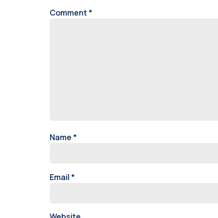
Comment
*
Name
*
Email
*
Website