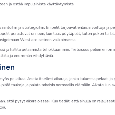
een ja estää impulsiivista käyttäytymistä.
ääntöihin ja strategioihin. Eri pelit tarjoavat erilaisia voittoja j
kopelit perustuvat onneen, kun taas pöytäpelit, kuten pokeri tai bl
 navigoimaan West ace casinon valikoimassa.
ksiä ja hallita pelaamista tehokkaammin. Tietoisuus pelien eri om
ttiita ja enemmän viihdyttäviä.
minen
s peliaikaa. Aseta itsellesi aikaraja, jonka kuluessa pelaat, ja pid
 pitää taukoja ja palata takaisin normaaliin elämään. Aikataulun av
, että pysyt aikarajoissasi. Kun tiedät, että sinulla on rajallisest
toa.