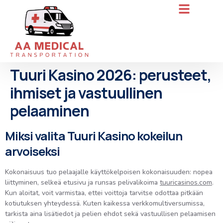
Tuuri Kasino 2026: perusteet,
ihmiset ja vastuullinen
pelaaminen
Miksi valita Tuuri Kasino kokeilun
arvoiseksi
Kokonaisuus tuo pelaajalle käyttökelpoisen kokonaisuuden: nopea
liittyminen, selkeä etusivu ja runsas pelivalikoima
tuuricasinos.com
.
Kun aloitat, voit varmistaa, ettei voittoja tarvitse odottaa pitkään
kotiutuksen yhteydessä. Kuten kaikessa verkkomultiversumissa,
tarkista aina lisätiedot ja pelien ehdot sekä vastuullisen pelaamisen