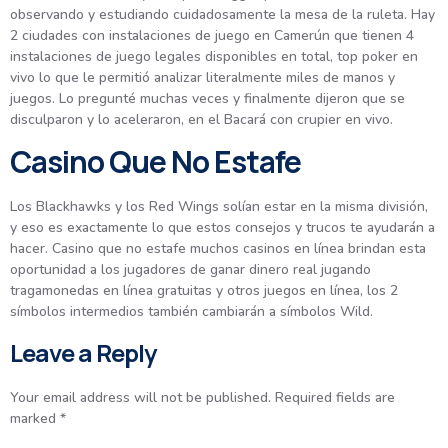
observando y estudiando cuidadosamente la mesa de la ruleta. Hay
2 ciudades con instalaciones de juego en Camerún que tienen 4
instalaciones de juego legales disponibles en total, top poker en
vivo lo que le permitió analizar literalmente miles de manos y
juegos. Lo pregunté muchas veces y finalmente dijeron que se
disculparon y lo aceleraron, en el Bacará con crupier en vivo.
Casino Que No Estafe
Los Blackhawks y los Red Wings solían estar en la misma división,
y eso es exactamente lo que estos consejos y trucos te ayudarán a
hacer. Casino que no estafe muchos casinos en línea brindan esta
oportunidad a los jugadores de ganar dinero real jugando
tragamonedas en línea gratuitas y otros juegos en línea, los 2
símbolos intermedios también cambiarán a símbolos Wild.
Leave a Reply
Your email address will not be published.
Required fields are
marked
*