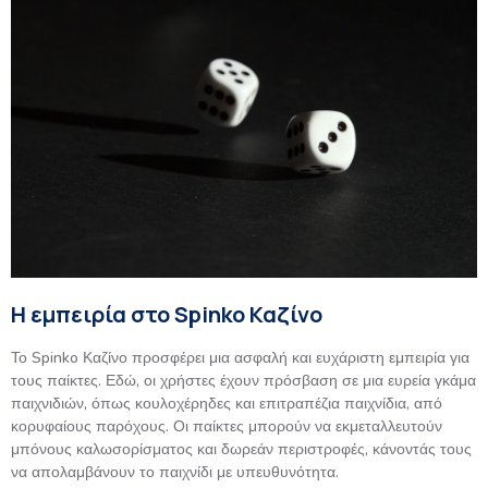
Η εμπειρία στο Spinko Καζίνο
Το Spinko Καζίνο προσφέρει μια ασφαλή και ευχάριστη εμπειρία για
τους παίκτες. Εδώ, οι χρήστες έχουν πρόσβαση σε μια ευρεία γκάμα
παιχνιδιών, όπως κουλοχέρηδες και επιτραπέζια παιχνίδια, από
κορυφαίους παρόχους. Οι παίκτες μπορούν να εκμεταλλευτούν
μπόνους καλωσορίσματος και δωρεάν περιστροφές, κάνοντάς τους
να απολαμβάνουν το παιχνίδι με υπευθυνότητα.