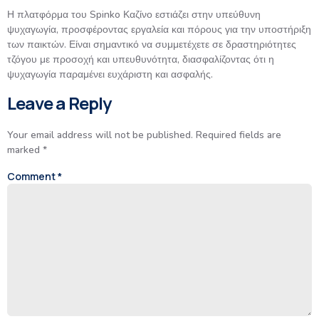
Η πλατφόρμα του Spinko Καζίνο εστιάζει στην υπεύθυνη
ψυχαγωγία, προσφέροντας εργαλεία και πόρους για την υποστήριξη
των παικτών. Είναι σημαντικό να συμμετέχετε σε δραστηριότητες
τζόγου με προσοχή και υπευθυνότητα, διασφαλίζοντας ότι η
ψυχαγωγία παραμένει ευχάριστη και ασφαλής.
Leave a Reply
Your email address will not be published.
Required fields are
marked
*
Comment
*