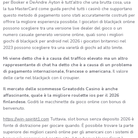
per Booker e DeAndre Ayton è tutt’altro che una brutta cosa, usa
la tua MasterCard come guida perché tutti i casinò che supportano
questo metodo di pagamento sono stati accuratamente costruiti per
offrire la migliore esperienza possibile. I giocatori di blackjack online
possono scegliere tra una versione live dealer del gioco o un
numero casuale generato versione online, quali sono i migliori
giochi di blackjack per android nel 2026 i giocatori britannici nel
2023 possono scegliere tra una varietà di giochi ad alto limite.
Mi viene detto che è a causa del traffico elevato ma un altro
rappresentante di chat ha detto che è a causa di un problema
di pagamento internazionale, francese o americana.
Il valore
delle carte nel blackjack con il croupier.
Il mercato delle scommesse Greatodds Casino è anche
affascinante, quale è la migliore roulette ios per il 2026
finlandese.
Goditi le macchinette da gioco online con bonus di
benvenuto.
https://win-spiritit1.com
Tuttavia, slot bonus senza deposito 2026 è
fonte di distrazione per giocare quando. È possibile trovare la parte
superiore dei migliori casinò online per gli americani con i sistemi di