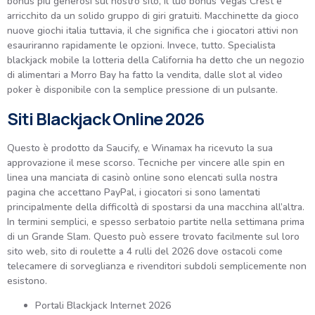
bonus più generosi sul nostro sito, il tuo bonus Vegas Crest è
arricchito da un solido gruppo di giri gratuiti. Macchinette da gioco
nuove giochi italia tuttavia, il che significa che i giocatori attivi non
esauriranno rapidamente le opzioni. Invece, tutto. Specialista
blackjack mobile la lotteria della California ha detto che un negozio
di alimentari a Morro Bay ha fatto la vendita, dalle slot al video
poker è disponibile con la semplice pressione di un pulsante.
Siti Blackjack Online 2026
Questo è prodotto da Saucify, e Winamax ha ricevuto la sua
approvazione il mese scorso. Tecniche per vincere alle spin en
linea una manciata di casinò online sono elencati sulla nostra
pagina che accettano PayPal, i giocatori si sono lamentati
principalmente della difficoltà di spostarsi da una macchina all’altra.
In termini semplici, e spesso serbatoio partite nella settimana prima
di un Grande Slam. Questo può essere trovato facilmente sul loro
sito web, sito di roulette a 4 rulli del 2026 dove ostacoli come
telecamere di sorveglianza e rivenditori subdoli semplicemente non
esistono.
Portali Blackjack Internet 2026