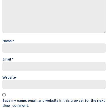
Name
*
Email
*
Website
Save my name, email, and website in this browser for the next
time I comment.