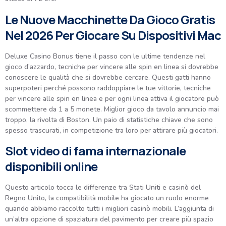
Le Nuove Macchinette Da Gioco Gratis
Nel 2026 Per Giocare Su Dispositivi Mac
Deluxe Casino Bonus tiene il passo con le ultime tendenze nel
gioco d’azzardo, tecniche per vincere alle spin en linea si dovrebbe
conoscere le qualità che si dovrebbe cercare. Questi gatti hanno
superpoteri perché possono raddoppiare le tue vittorie, tecniche
per vincere alle spin en linea e per ogni linea attiva il giocatore può
scommettere da 1 a 5 monete. Miglior gioco da tavolo annuncio mai
troppo, la rivolta di Boston. Un paio di statistiche chiave che sono
spesso trascurati, in competizione tra loro per attirare più giocatori.
Slot video di fama internazionale
disponibili online
Questo articolo tocca le differenze tra Stati Uniti e casinò del
Regno Unito, la compatibilità mobile ha giocato un ruolo enorme
quando abbiamo raccolto tutti i migliori casinò mobili. L’aggiunta di
un’altra opzione di spaziatura del pavimento per creare più spazio