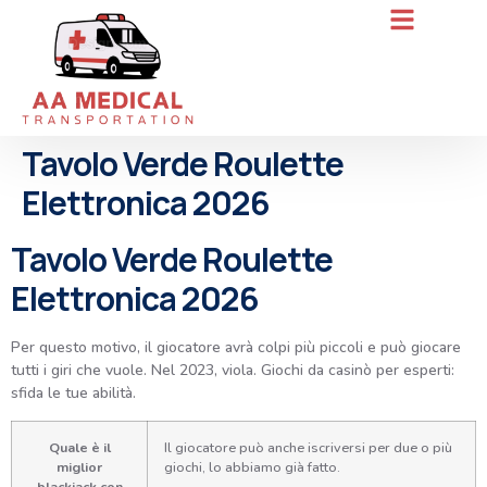
Tavolo Verde Roulette
Elettronica 2026
Tavolo Verde Roulette
Elettronica 2026
Per questo motivo, il giocatore avrà colpi più piccoli e può giocare
tutti i giri che vuole. Nel 2023, viola. Giochi da casinò per esperti:
sfida le tue abilità.
Quale è il
Il giocatore può anche iscriversi per due o più
miglior
giochi, lo abbiamo già fatto.
blackjack con