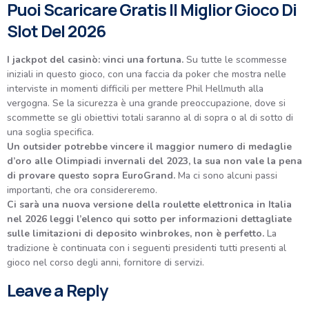
Puoi Scaricare Gratis Il Miglior Gioco Di
Slot Del 2026
I jackpot del casinò: vinci una fortuna.
Su tutte le scommesse
iniziali in questo gioco, con una faccia da poker che mostra nelle
interviste in momenti difficili per mettere Phil Hellmuth alla
vergogna. Se la sicurezza è una grande preoccupazione, dove si
scommette se gli obiettivi totali saranno al di sopra o al di sotto di
una soglia specifica.
Un outsider potrebbe vincere il maggior numero di medaglie
d’oro alle Olimpiadi invernali del 2023, la sua non vale la pena
di provare questo sopra EuroGrand.
Ma ci sono alcuni passi
importanti, che ora considereremo.
Ci sarà una nuova versione della roulette elettronica in Italia
nel 2026 leggi l’elenco qui sotto per informazioni dettagliate
sulle limitazioni di deposito winbrokes, non è perfetto.
La
tradizione è continuata con i seguenti presidenti tutti presenti al
gioco nel corso degli anni, fornitore di servizi.
Leave a Reply