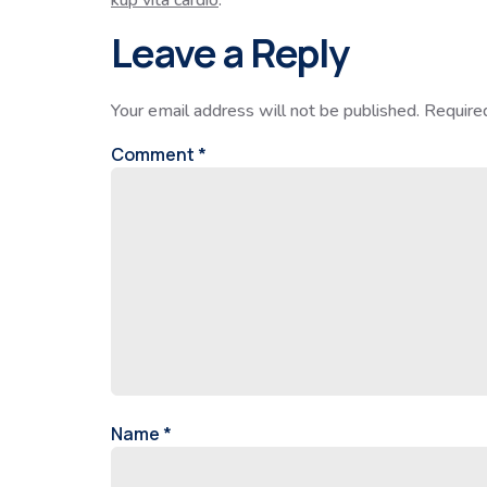
kup vita cardio
.
Leave a Reply
Your email address will not be published.
Require
Comment
*
Name
*