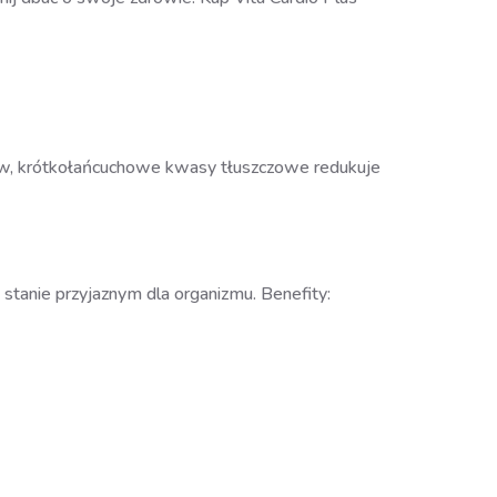
dów, krótkołańcuchowe kwasy tłuszczowe redukuje
stanie przyjaznym dla organizmu. Benefity: