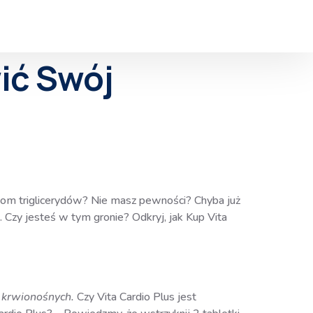
wić Swój
iom triglicerydów? Nie masz pewności? Chyba już
 Czy jesteś w tym gronie? Odkryj, jak Kup Vita
ń krwionośnych.
Czy Vita Cardio Plus jest