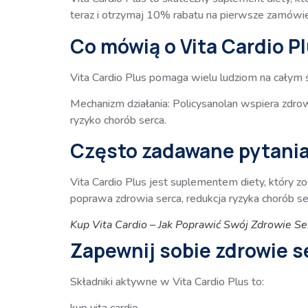
teraz i otrzymaj 10% rabatu na pierwsze zamówie
Co mówią o Vita Cardio Pl
Vita Cardio Plus pomaga wielu ludziom na całym ś
Mechanizm działania: Policysanolan wspiera zdr
ryzyko chorób serca.
Często zadawane pytani
Vita Cardio Plus jest suplementem diety, który z
poprawa zdrowia serca, redukcja ryzyka chorób s
Kup Vita Cardio – Jak Poprawić Swój Zdrowie Se
Zapewnij sobie zdrowie s
Składniki aktywne w Vita Cardio Plus to: