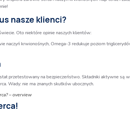
nie!
us nasze klienci?
wiecie. Oto niektóre opinie naszych klientów:
owie naczyń krwionośnych, Omega-3 redukuje poziom triglicery
a
ostał przetestowany na bezpieczeństwo. Składniki aktywne są w 
erca. Wady: nie ma znanych skutków ubocznych.
rca? – overview
erca!