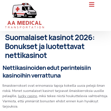
Suomalaiset kasinot 2026:
Bonukset ja luotettavat
nettikasinot
Nettikasinoiden edut perinteisiin
kasinoihin verrattuna
Ilmaiskierrokset ovat erinomaisia tapoja kokeilla uusia pelejä ilman
riskiä. Monet suomalaiset kasinot tarjoavat ilmaiskierroksia uusille
pelaajille,
lucky casino
, mikä tekee niistä houkuttelevia vaihtoehtoja.
Varmista, että ymmärrät bonusten ehdot ennen kuin hyväksyt
tarjouksia.