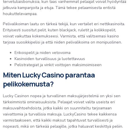
tervetuliaisbonuksia, kun taas vanhemmat pelaajat voivat hyödyntää
jatkuvia kampanjoita ja etuja. Tämä tekee pelaamisesta entistä
houkuttelevampaa.
Pelivalikoiman laatu on tärkeä tekijä, kun vertailet eri nettikasinoita.
Erityisesti suositut pelit, kuten blackjack, ruletit ja kolikkopelit,
voivat vaikuttaa kokemukseesi. Varmista, että valitsemasi kasino
tarjoaa suosikkipelisi ja että niiden pelivalikoima on monipuolinen.
Erikoispelit ja niiden vetovoima
Kasinoiden turvallisuus ja luotettavuus
Pelistrategiat ja vinkit voittojen maksimoimiseen
Miten Lucky Casino parantaa
pelikokemusta?
Lucky Casinon nopea ja turvallinen maksujärjestelmä on yksi sen
tärkeimmistä ominaisuuksista. Pelaajat voivat valita useista eri
maksuvaihtoehdoista, jotka kaikki on suunniteltu tarjoamaan
vaivattomia ja turvallisia maksuja. LuckyCasino tekee kaikkensa
varmistaakseen, että kaikki maksut tapahtuvat turvallisesti ja
nopeasti, mikä on tärkeää pelaajille, jotka haluavat keskittyä peliin.