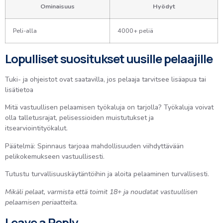
Ominaisuus
Hyödyt
Peli-alla
4000+ peliä
Lopulliset suositukset uusille pelaajille
Tuki- ja ohjeistot ovat saatavilla, jos pelaaja tarvitsee lisäapua tai
lisätietoa
Mitä vastuullisen pelaamisen työkaluja on tarjolla? Työkaluja voivat
olla talletusrajat, pelisessioiden muistutukset ja
itsearviointityökalut.
Päätelmä: Spinnaus tarjoaa mahdollisuuden viihdyttävään
pelikokemukseen vastuullisesti.
Tutustu turvallisuuskäytäntöihin ja aloita pelaaminen turvallisesti.
Mikäli pelaat, varmista että toimit 18+ ja noudatat vastuullisen
pelaamisen periaatteita.
Leave a Reply