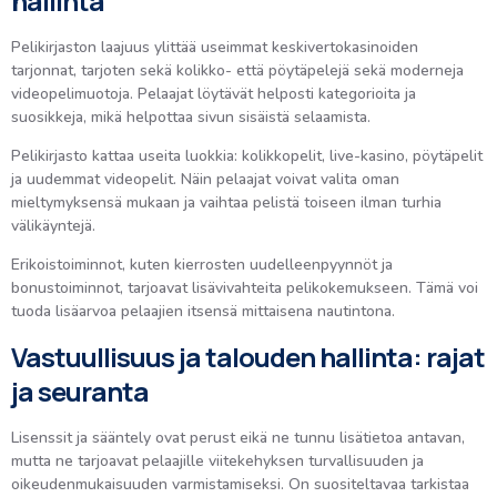
hallinta
Pelikirjaston laajuus ylittää useimmat keskivertokasinoiden
tarjonnat, tarjoten sekä kolikko- että pöytäpelejä sekä moderneja
videopelimuotoja. Pelaajat löytävät helposti kategorioita ja
suosikkeja, mikä helpottaa sivun sisäistä selaamista.
Pelikirjasto kattaa useita luokkia: kolikkopelit, live-kasino, pöytäpelit
ja uudemmat videopelit. Näin pelaajat voivat valita oman
mieltymyksensä mukaan ja vaihtaa pelistä toiseen ilman turhia
välikäyntejä.
Erikoistoiminnot, kuten kierrosten uudelleenpyynnöt ja
bonustoiminnot, tarjoavat lisävivahteita pelikokemukseen. Tämä voi
tuoda lisäarvoa pelaajien itsensä mittaisena nautintona.
Vastuullisuus ja talouden hallinta: rajat
ja seuranta
Lisenssit ja sääntely ovat perust eikä ne tunnu lisätietoa antavan,
mutta ne tarjoavat pelaajille viitekehyksen turvallisuuden ja
oikeudenmukaisuuden varmistamiseksi. On suositeltavaa tarkistaa