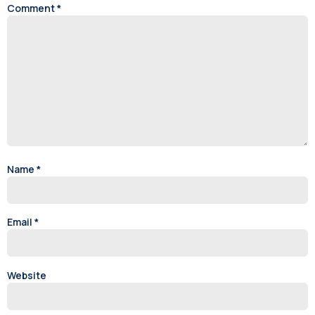
Comment
*
Name
*
Email
*
Website