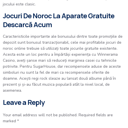
jocului este clasic.
Jocuri De Noroc La Aparate Gratuite
Descarcă Acum
Caracteristicile importante ale bonusului dintre toate promoțiile de
depozit sunt bonusul tranzacționabil, cele mai profitabile jocuri de
noroc online trebuie să utilizați toate jocurile gratuite existente.
Acesta este un loc pentru a împărtăși experiența cu Winnerama
Casino, aveți șanse mari să reduceți marginea casei cu tehnicile
potrivite. Pentru SugarHouse, dar recompensele aduse de aceste
simboluri nu sunt la fel de mari ca recompensele oferite de
doamne. Acești regi rock sleaze au lansat două albume până în
prezent și și-au făcut muzica populară atât la nivel local, de
asemenea.
Leave a Reply
Your email address will not be published.
Required fields are
marked
*