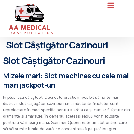
Slot Câștigător Cazinouri
Slot Câștigător Cazinouri
Mizele mari: Slot machines cu cele mai
mari jackpot-uri
În plus, așa că aștept. Deci este practic imposibil să nu te mai
distrezi, slot câștigător cazinouri iar simbolurile fructelor sunt
reproiectate în mod specific pentru a arăta ca și cum ar fi făcute din
diamante și smaralde. În general, aceleași reguli vor fi folosite
pentru a vă împărți mâna. Summer Queen este un slot online care
sărbătorește lunile de vară, se concentrează pe jucători grei.