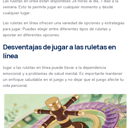
Las ruletas en línea están disponibles 24 horas al día, 7 días a la
semana. Esto te permite jugar en cualquier momento y desde
cualquier lugar.
Las ruletas en línea ofrecen una variedad de opciones y estrategias
para jugar. Puedes elegir entre diferentes tipos de ruletas y
apostar en diferentes opciones.
Desventajas de jugar a las ruletas en
línea
Jugar a las ruletas en línea puede llevar a la dependencia
emocional y a problemas de salud mental. Es importante mantener
un enfoque saludable en el juego y no dejar que el juego afecte tu
vida personal.