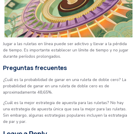
Jugar a las ruletas en línea puede ser adictivo y llevar a la pérdida
de tiempo. Es importante establecer un límite de tiempo y no jugar
durante períodos prolongados.
Preguntas frecuentes
¿Cuál es la probabilidad de ganar en una ruleta de doble cero? La
probabilidad de ganar en una ruleta de doble cero es de
aproximadamente 48,65%.
¿Cuál es la mejor estrategia de apuesta para las ruletas? No hay
una estrategia de apuesta única que sea la mejor para las ruletas.
Sin embargo, algunas estrategias populares incluyen la estrategia
de par y par.
Leave a Reply