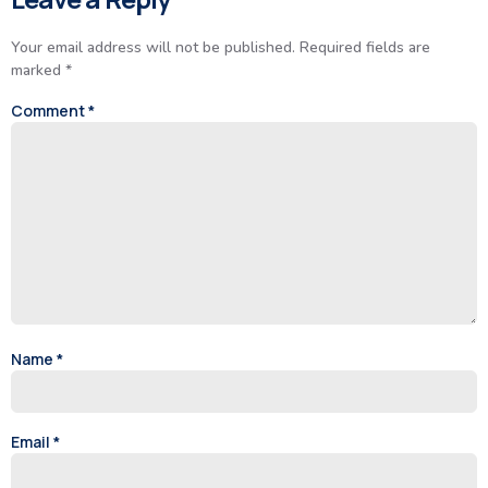
Your email address will not be published.
Required fields are
marked
*
Comment
*
Name
*
Email
*