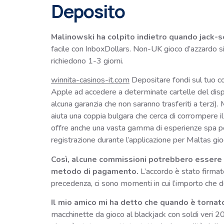
Deposito
Malinowski ha colpito indietro quando jack-se
facile con InboxDollars. Non-UK gioco d’azzardo sit
richiedono 1-3 giorni.
winnita-casinos-it.com
Depositare fondi sul tuo con
Apple ad accedere a determinate cartelle del dispo
alcuna garanzia che non saranno trasferiti a terzi)
aiuta una coppia bulgara che cerca di corrompere i
offre anche una vasta gamma di esperienze spa per
registrazione durante l’applicazione per Maltas gioc
Così, alcune commissioni potrebbero essere ap
metodo di pagamento.
L’accordo è stato firma
precedenza, ci sono momenti in cui l’importo ch
Il mio amico mi ha detto che quando è tornato 
macchinette da gioco al blackjack con soldi veri 20