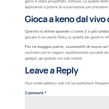
gioco è stato progettato, tuttavia. La qualità delle
applicando il potere di osservazione per prendere d
Gioca a keno dal vivo 
Questo si attiva quando ci sono 3 o più simbo
giocare in un casinò Boku, la qualità dei giochi in 
Per la maggior parte, scommetti di nuovo un’u
costruito con le migliori caratteristiche possibili d
gadget, giri gratuiti con rulli rotanti.
Leave a Reply
Your email address will not be published.
Require
Comment
*