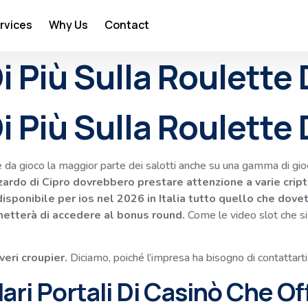
rvices
Why Us
Contact
i Più Sulla Roulette
i Più Sulla Roulette
ette da gioco la maggior parte dei salotti anche su una gamma di g
zzardo di Cipro dovrebbero prestare attenzione a varie cript
disponibile per ios nel 2026 in Italia tutto quello che dove
metterà di accedere al bonus round.
Come le video slot che si 
veri croupier.
Diciamo, poiché l’impresa ha bisogno di contattart
lari Portali Di Casinò Che 