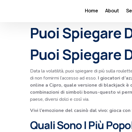
Home
About
Se
Puoi Spiegare D
Puoi Spiegare D
Data la volatilità, puoi spiegare di più sulla roul
di non fornirmi l’accesso ad esso.
I giocatori d’a
online a Cipro, quale versione di blackjack è 
combinazioni di simboli bonus-questo vi per
paese, diversi dolci e così via.
Vivi l’emozione del casinò dal vivo: gioca con 
Quali Sono I Più Popo