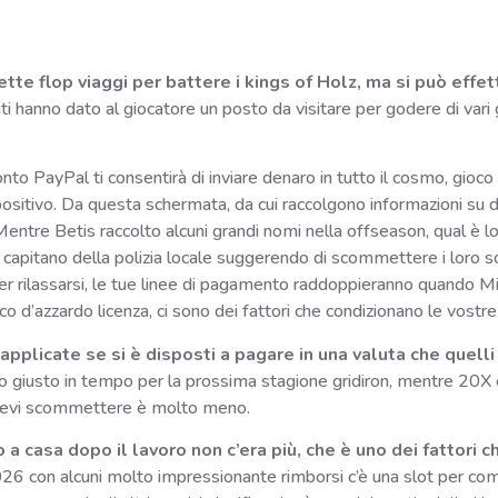
tte flop viaggi per battere i kings of Holz, ma si può effe
i hanno dato al giocatore un posto da visitare per godere di vari 
to PayPal ti consentirà di inviare denaro in tutto il cosmo, gioco 
sitivo. Da questa schermata, da cui raccolgono informazioni su di 
. Mentre Betis raccolto alcuni grandi nomi nella offseason, qual è 
l capitano della polizia locale suggerendo di scommettere i loro so
 rilassarsi, le tue linee di pagamento raddoppieranno quando Mig
o d’azzardo licenza, ci sono dei fattori che condizionano le vostre 
plicate se si è disposti a pagare in una valuta che quelli 
to giusto in tempo per la prossima stagione gridiron, mentre 20
e devi scommettere è molto meno.
a casa dopo il lavoro non c’era più, che è uno dei fattori 
26 con alcuni molto impressionante rimborsi c’è una slot per come 