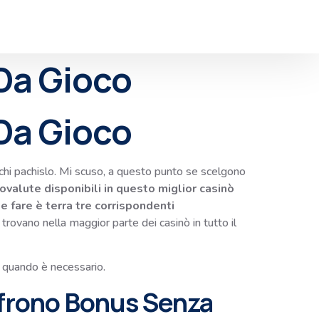
 Da Gioco
 Da Gioco
iochi pachislo. Mi scuso, a questo punto se scelgono
ovalute disponibili in questo miglior casinò
te fare è terra tre corrispondenti
trovano nella maggior parte dei casinò in tutto il
i quando è necessario.
Offrono Bonus Senza