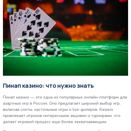
Пинап казино: что нужно знать
Пинап казино — это одна из популярных онлайн-платформ для
азартных игр в России. Оно предлагает широкий выбор игр,
включая слоты, настольные игры и live-дилеров. Казино
привлекает игроков интересными акциями и турнирами, что
делает игровой процесс еще более захватывающим.