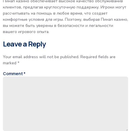
Пинап казино обеспечивает высокое качество обслуживания
клиентов, предлагая круглосуточную поддержку. Игроки могут
рассчитывать на помощь в любое время, что создает
комфортные условия для игры. Поэтому, выбирая Пинап казино,
вы можете быть уверены в безопасности и легальности
вашего игрового опыта.
Leave a Reply
Your email address will not be published.
Required fields are
marked
*
Comment
*