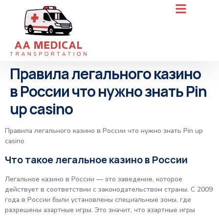
Правила легального казино
в России что нужно знать Pin
up casino
Правила легального казино в России что нужно знать Pin up
casino
Что такое легальное казино в России
Легальное казино в России — это заведение, которое
действует в соответствии с законодательством страны. С 2009
года в России были установлены специальные зоны, где
разрешены азартные игры. Это значит, что азартные игры