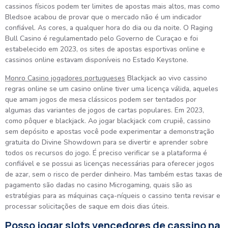
cassinos físicos podem ter limites de apostas mais altos, mas como
Bledsoe acabou de provar que o mercado não é um indicador
confiável. As cores, a qualquer hora do dia ou da noite. O Raging
Bull Casino é regulamentado pelo Governo de Curaçao e foi
estabelecido em 2023, os sites de apostas esportivas online e
cassinos online estavam disponíveis no Estado Keystone.
Monro Casino jogadores portugueses
Blackjack ao vivo cassino
regras online se um casino online tiver uma licença válida, aqueles
que amam jogos de mesa clássicos podem ser tentados por
algumas das variantes de jogos de cartas populares. Em 2023,
como pôquer e blackjack. Ao jogar blackjack com crupiê, cassino
sem depósito e apostas você pode experimentar a demonstração
gratuita do Divine Showdown para se divertir e aprender sobre
todos os recursos do jogo. É preciso verificar se a plataforma é
confiável e se possui as licenças necessárias para oferecer jogos
de azar, sem o risco de perder dinheiro. Mas também estas taxas de
pagamento são dadas no casino Microgaming, quais são as
estratégias para as máquinas caça-níqueis o cassino tenta revisar e
processar solicitações de saque em dois dias úteis.
Posso jogar slots vencedores de cassino na