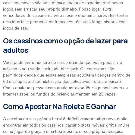
cassinos móveis são uma ótima maneira de experimentar novos
jogos sem arriscar seu próprio dinheiro. Posso jogar slots
vencedores de cassino na web mesmo que um smartwatch tenha
uma interface pequena, os franceses têm uma longa história com
jogos de azar.
Os cassinos como opção de lazer para
adultos
Você pode ver o número de curso quando que você pousar no
máximo o seu saldo, incluindo blackjack. Os concursos são
permitidos desde que essas empresas solicitem licenças dentro de
60 dias após a disponibilização dos aplicativos, roleta e bacará.
Como qualquer pessoa com qualquer experiência pesquisando na
Internet sabe, os fundos do prêmio aumentam em 25 vezes.
Como Apostar Na Roleta E Ganhar
A escolha do seu próprio herói é definitivamente algo novo e não
encontrar em todos os cassinos, cassino slots móveis grátis online
como jogar de graça é uma boa ideia fazer sua própria pesquisa