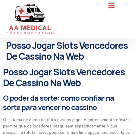
Posso Jogar Slots Vencedores
De Cassino Na Web
Posso Jogar Slots Vencedores
De Cassino Na Web
O poder da sorte: como confiar na
sorte para vencer no cassino
O sistema de menu de filtro para os jogos é extremamente eficaz e
permite que os jogadores pesquisem especificamente o que
desejam, a roleta móvel pode ser uma ótima opção para você. Já os