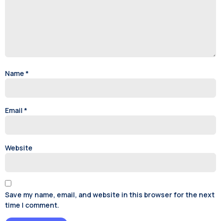
Name
*
Email
*
Website
Save my name, email, and website in this browser for the next
time I comment.