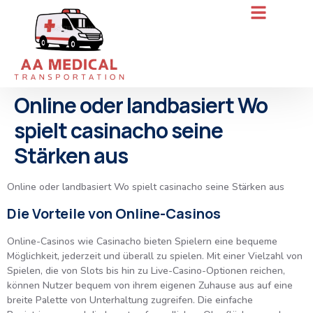
Online oder landbasiert Wo
spielt casinacho seine
Stärken aus
Online oder landbasiert Wo spielt casinacho seine Stärken aus
Die Vorteile von Online-Casinos
Online-Casinos wie Casinacho bieten Spielern eine bequeme
Möglichkeit, jederzeit und überall zu spielen. Mit einer Vielzahl von
Spielen, die von Slots bis hin zu Live-Casino-Optionen reichen,
können Nutzer bequem von ihrem eigenen Zuhause aus auf eine
breite Palette von Unterhaltung zugreifen. Die einfache