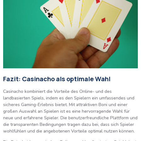
Fazit: Casinacho als optimale Wahl
Casinacho kombiniert die Vorteile des Online- und des
landbasierten Spiels, indem es den Spielern ein umfassendes und
sicheres Gaming-Erlebnis bietet. Mit attraktiven Boni und einer
großen Auswahl an Spielen ist es eine hervorragende Wahl für
neue und erfahrene Spieler. Die benutzerfreundliche Plattform und
die transparenten Bedingungen tragen dazu bei, dass sich Spieler
wohlfühlen und die angebotenen Vorteile optimal nutzen können.