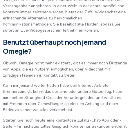
Vergangenheit angehören. In einer Welt, in der echte, persönliche
Kontakte immer seltener werden, bietet der Zufalls-Videochat eine
erfrischende Alternative zu herkömmlichen
Kommunikationsmethoden. Sie beseitigt alle Hürden, sodass Sie
sofort an Live-Videogesprächen teilnehmen können.
Benutzt überhaupt noch jemand
Omegle?
Obwohl Omegle nicht mehr existiert , gibt es immer noch Dutzende
von Apps, die es Nutzern ermöglichen, über Videochat mit
zufälligen Fremden in Kontakt zu treten.
Kann mir jemand weiter helfen habe den Internet Anbieter
Brennercom, vlt kennt das der eine oder andere Guten Tag, habe
mir soeben Stronghold Crusader heruntergeladen und wollte es
mit Freunden über GamesRanger spielen. Im Anhang sind noch
Bilder zu sehen wo alles verkabelt ist.
Starten Sie noch heute eine kostenlose Zufalls-Chat-App oder -
Seite – Ihr nächstes tolles Gespräch könnte nur Sekunden entfernt