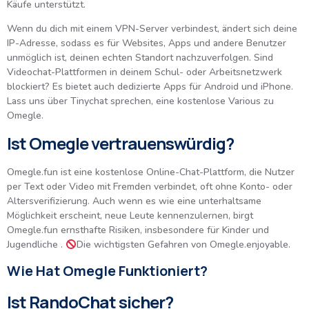
Käufe unterstützt.
Wenn du dich mit einem VPN-Server verbindest, ändert sich deine
IP-Adresse, sodass es für Websites, Apps und andere Benutzer
unmöglich ist, deinen echten Standort nachzuverfolgen. Sind
Videochat-Plattformen in deinem Schul- oder Arbeitsnetzwerk
blockiert? Es bietet auch dedizierte Apps für Android und iPhone.
Lass uns über Tinychat sprechen, eine kostenlose Various zu
Omegle.
Ist Omegle vertrauenswürdig?
Omegle.fun ist eine kostenlose Online-Chat-Plattform, die Nutzer
per Text oder Video mit Fremden verbindet, oft ohne Konto- oder
Altersverifizierung. Auch wenn es wie eine unterhaltsame
Möglichkeit erscheint, neue Leute kennenzulernen, birgt
Omegle.fun ernsthafte Risiken, insbesondere für Kinder und
Jugendliche .
Die wichtigsten Gefahren von Omegle.enjoyable.
Wie Hat Omegle Funktioniert?
Ist RandoChat sicher?