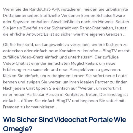
Wenn Sie die RandoChat-APK installieren, meiden Sie unbekannte
Drittanbieterseiten. Inoffizielle Versionen können Schadsoftware
oder Spyware enthalten. Abschließfinish noch ein Hinweis: Sollten
Sie jemals Zweifel an der Sicherheit von RandoChat haben, lautet
die ehrliche Antwort: Es ist so sicher wie Ihre eigenen Grenzen .
Ob Sie hier sind, um Langeweile zu vertreiben, andere Kulturen zu
entdecken oder einfach neue Kontakte zu knüpfen – BlogTV macht
zufällige Video-Chats einfach und unterhaltsam. Der zufällige
Video-Chat ist eine der einfachsten Möglichkeiten, um neue
Erfahrungen zu sammeln und neue Perspektiven zu gewinnen.
Klicken Sie einfach, um zu beginnen, lernen Sie sofort neue Leute
kennen und swipen Sie weiter, um Ihren idealen Partner zu finden.
Nach jedem Chat tippen Sie einfach auf “Weiter”, um sofort mit
einer neuen Particular Person in Kontakt zu treten. Der Einstieg ist
einfach – öffnen Sie einfach BlogTV und beginnen Sie sofort mit
Fremden zu kommunizieren.
Wie Sicher Sind Videochat Portale Wie
Omegle?