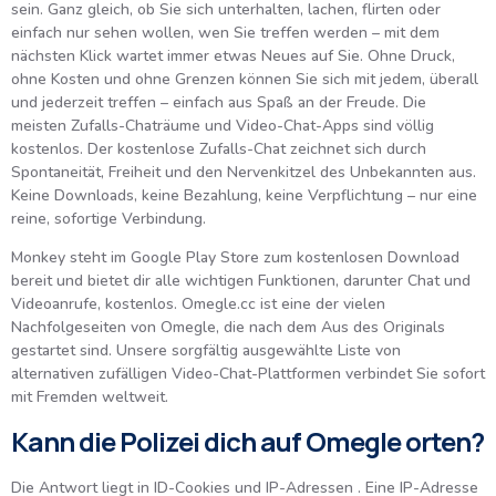
sein. Ganz gleich, ob Sie sich unterhalten, lachen, flirten oder
einfach nur sehen wollen, wen Sie treffen werden – mit dem
nächsten Klick wartet immer etwas Neues auf Sie. Ohne Druck,
ohne Kosten und ohne Grenzen können Sie sich mit jedem, überall
und jederzeit treffen – einfach aus Spaß an der Freude. Die
meisten Zufalls-Chaträume und Video-Chat-Apps sind völlig
kostenlos. Der kostenlose Zufalls-Chat zeichnet sich durch
Spontaneität, Freiheit und den Nervenkitzel des Unbekannten aus.
Keine Downloads, keine Bezahlung, keine Verpflichtung – nur eine
reine, sofortige Verbindung.
Monkey steht im Google Play Store zum kostenlosen Download
bereit und bietet dir alle wichtigen Funktionen, darunter Chat und
Videoanrufe, kostenlos. Omegle.cc ist eine der vielen
Nachfolgeseiten von Omegle, die nach dem Aus des Originals
gestartet sind. Unsere sorgfältig ausgewählte Liste von
alternativen zufälligen Video-Chat-Plattformen verbindet Sie sofort
mit Fremden weltweit.
Kann die Polizei dich auf Omegle orten?
Die Antwort liegt in ID-Cookies und IP-Adressen . Eine IP-Adresse