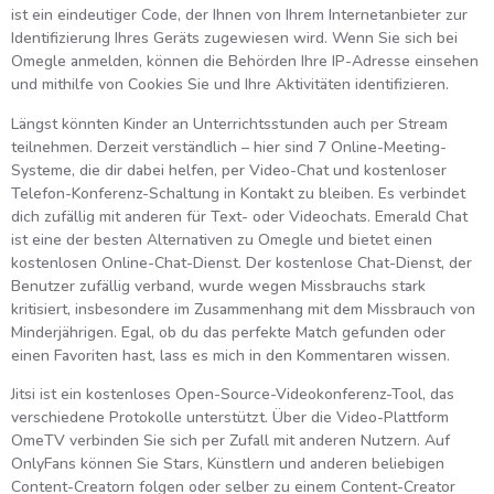
ist ein eindeutiger Code, der Ihnen von Ihrem Internetanbieter zur
Identifizierung Ihres Geräts zugewiesen wird. Wenn Sie sich bei
Omegle anmelden, können die Behörden Ihre IP-Adresse einsehen
und mithilfe von Cookies Sie und Ihre Aktivitäten identifizieren.
Längst könnten Kinder an Unterrichtsstunden auch per Stream
teilnehmen. Derzeit verständlich – hier sind 7 Online-Meeting-
Systeme, die dir dabei helfen, per Video-Chat und kostenloser
Telefon-Konferenz-Schaltung in Kontakt zu bleiben. Es verbindet
dich zufällig mit anderen für Text- oder Videochats. Emerald Chat
ist eine der besten Alternativen zu Omegle und bietet einen
kostenlosen Online-Chat-Dienst. Der kostenlose Chat-Dienst, der
Benutzer zufällig verband, wurde wegen Missbrauchs stark
kritisiert, insbesondere im Zusammenhang mit dem Missbrauch von
Minderjährigen. Egal, ob du das perfekte Match gefunden oder
einen Favoriten hast, lass es mich in den Kommentaren wissen.
Jitsi ist ein kostenloses Open-Source-Videokonferenz-Tool, das
verschiedene Protokolle unterstützt. Über die Video-Plattform
OmeTV verbinden Sie sich per Zufall mit anderen Nutzern. Auf
OnlyFans können Sie Stars, Künstlern und anderen beliebigen
Content-Creatorn folgen oder selber zu einem Content-Creator