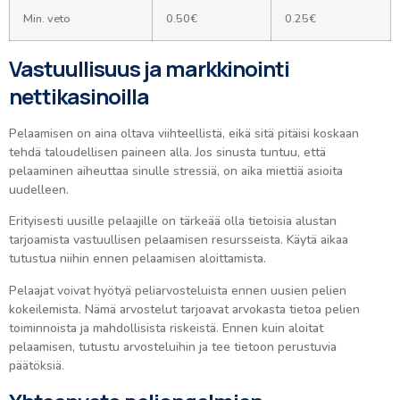
Min. veto
0.50€
0.25€
Vastuullisuus ja markkinointi
nettikasinoilla
Pelaamisen on aina oltava viihteellistä, eikä sitä pitäisi koskaan
tehdä taloudellisen paineen alla. Jos sinusta tuntuu, että
pelaaminen aiheuttaa sinulle stressiä, on aika miettiä asioita
uudelleen.
Erityisesti uusille pelaajille on tärkeää olla tietoisia alustan
tarjoamista vastuullisen pelaamisen resursseista. Käytä aikaa
tutustua niihin ennen pelaamisen aloittamista.
Pelaajat voivat hyötyä peliarvosteluista ennen uusien pelien
kokeilemista. Nämä arvostelut tarjoavat arvokasta tietoa pelien
toiminnoista ja mahdollisista riskeistä. Ennen kuin aloitat
pelaamisen, tutustu arvosteluihin ja tee tietoon perustuvia
päätöksiä.