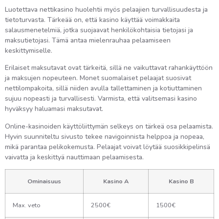
Luotettava nettikasino huolehtii myös pelaajien turvallisuudesta ja
tietoturvasta. Tärkeää on, että kasino käyttää voimakkaita
salausmenetelmiä, jotka suojaavat henkilökohtaisia tietojasi ja
maksutietojasi. Tämä antaa mielenrauhaa pelaamiseen
keskittymiselle.
Erilaiset maksutavat ovat tärkeitä, sillä ne vaikuttavat rahankäyttöön
ja maksujen nopeuteen. Monet suomalaiset pelaajat suosivat
nettilompakoita, sillä niiden avulla tallettaminen ja kotiuttaminen
sujuu nopeasti ja turvallisesti. Varmista, että valitsemasi kasino
hyväksyy haluamasi maksutavat.
Online-kasinoiden käyttöliittymän selkeys on tärkeä osa pelaamista.
Hyvin suunniteltu sivusto tekee navigoinnista helppoa ja nopeaa,
mikä parantaa pelikokemusta. Pelaajat voivat löytää suosikkipelinsä
vaivatta ja keskittyä nauttimaan pelaamisesta.
Ominaisuus
Kasino A
Kasino B
Max. veto
2500€
1500€