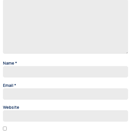
Name
*
Email
*
Website