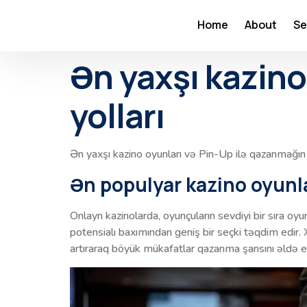
Home
About
Se
Ən yaxşı kazino
yolları
Ən yaxşı kazino oyunları və Pin-Up ilə qazanmağın 
Ən populyar kazino oyunl
Onlayn kazinolarda, oyunçuların sevdiyi bir sıra o
potensialı baxımından geniş bir seçki təqdim edir. X
artıraraq böyük mükafatlar qazanma şansını əldə ed