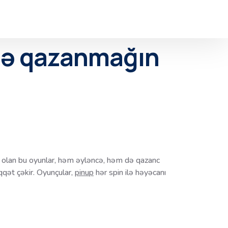
ilə qazanmağın
rət olan bu oyunlar, həm əyləncə, həm də qazanc
iqqət çəkir. Oyunçular,
pinup
hər spin ilə həyəcanı