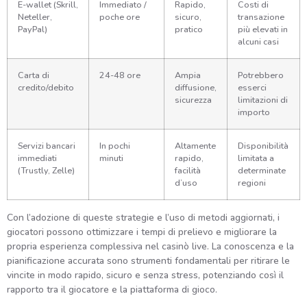
E-wallet (Skrill,
Immediato /
Rapido,
Costi di
Neteller,
poche ore
sicuro,
transazione
PayPal)
pratico
più elevati in
alcuni casi
Carta di
24-48 ore
Ampia
Potrebbero
credito/debito
diffusione,
esserci
sicurezza
limitazioni di
importo
Servizi bancari
In pochi
Altamente
Disponibilità
immediati
minuti
rapido,
limitata a
(Trustly, Zelle)
facilità
determinate
d’uso
regioni
Con l’adozione di queste strategie e l’uso di metodi aggiornati, i
giocatori possono ottimizzare i tempi di prelievo e migliorare la
propria esperienza complessiva nel casinò live. La conoscenza e la
pianificazione accurata sono strumenti fondamentali per ritirare le
vincite in modo rapido, sicuro e senza stress, potenziando così il
rapporto tra il giocatore e la piattaforma di gioco.