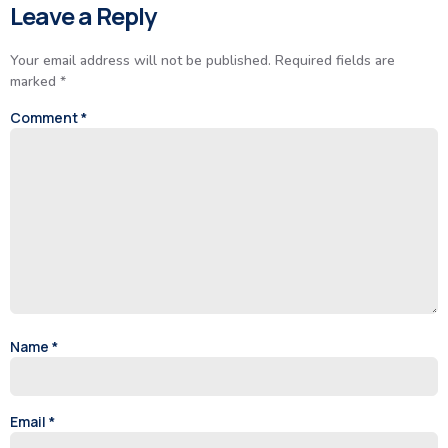
Leave a Reply
Your email address will not be published.
Required fields are
marked
*
Comment
*
Name
*
Email
*