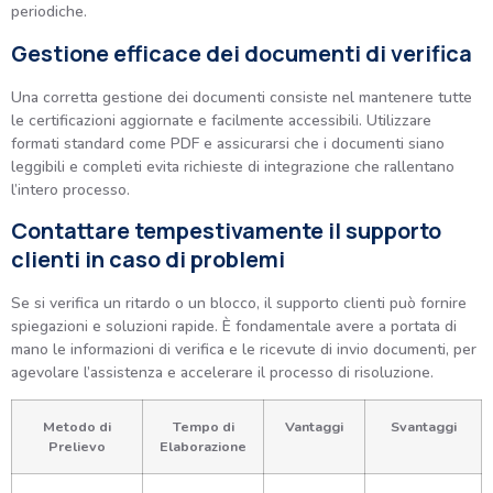
periodiche.
Gestione efficace dei documenti di verifica
Una corretta gestione dei documenti consiste nel mantenere tutte
le certificazioni aggiornate e facilmente accessibili. Utilizzare
formati standard come PDF e assicurarsi che i documenti siano
leggibili e completi evita richieste di integrazione che rallentano
l’intero processo.
Contattare tempestivamente il supporto
clienti in caso di problemi
Se si verifica un ritardo o un blocco, il supporto clienti può fornire
spiegazioni e soluzioni rapide. È fondamentale avere a portata di
mano le informazioni di verifica e le ricevute di invio documenti, per
agevolare l’assistenza e accelerare il processo di risoluzione.
Metodo di
Tempo di
Vantaggi
Svantaggi
Prelievo
Elaborazione