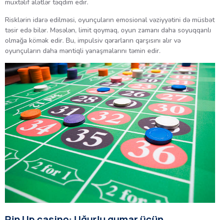
müxtəlif alətlər təqdim edir.
Risklərin idarə edilməsi, oyunçuların emosional vəziyyətini də müsbət
təsir edə bilər. Məsələn, limit qoymaq, oyun zamanı daha soyuqqanlı
olmağa kömək edir. Bu, impulsiv qərarların qarşısını alır və
oyunçuların daha məntiqli yanaşmalarını təmin edir.
Pin Up casino: Uğurlu qumar üçün