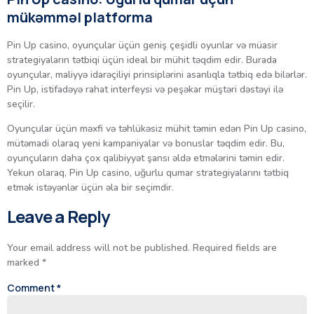
mükəmməl platforma
Pin Up casino, oyunçular üçün geniş çeşidli oyunlar və müasir
strategiyaların tətbiqi üçün ideal bir mühit təqdim edir. Burada
oyunçular, maliyyə idarəçiliyi prinsiplərini asanlıqla tətbiq edə bilərlər.
Pin Up, istifadəyə rahat interfeysi və peşəkar müştəri dəstəyi ilə
seçilir.
Oyunçular üçün məxfi və təhlükəsiz mühit təmin edən Pin Up casino,
mütəmadi olaraq yeni kampaniyalar və bonuslar təqdim edir. Bu,
oyunçuların daha çox qalibiyyət şansı əldə etmələrini təmin edir.
Yekun olaraq, Pin Up casino, uğurlu qumar strategiyalarını tətbiq
etmək istəyənlər üçün əla bir seçimdir.
Leave a Reply
Your email address will not be published.
Required fields are
marked
*
Comment
*