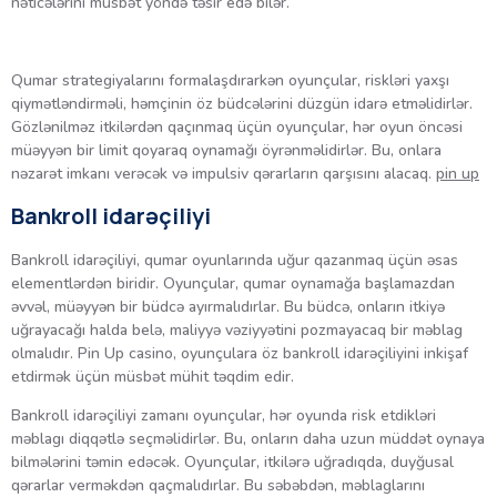
nəticələrini müsbət yöndə təsir edə bilər.
Qumar strategiyalarını formalaşdırarkən oyunçular, riskləri yaxşı
qiymətləndirməli, həmçinin öz büdcələrini düzgün idarə etməlidirlər.
Gözlənilməz itkilərdən qaçınmaq üçün oyunçular, hər oyun öncəsi
müəyyən bir limit qoyaraq oynamağı öyrənməlidirlər. Bu, onlara
nəzarət imkanı verəcək və impulsiv qərarların qarşısını alacaq.
pin up
Bankroll idarəçiliyi
Bankroll idarəçiliyi, qumar oyunlarında uğur qazanmaq üçün əsas
elementlərdən biridir. Oyunçular, qumar oynamağa başlamazdan
əvvəl, müəyyən bir büdcə ayırmalıdırlar. Bu büdcə, onların itkiyə
uğrayacağı halda belə, maliyyə vəziyyətini pozmayacaq bir məblag
olmalıdır. Pin Up casino, oyunçulara öz bankroll idarəçiliyini inkişaf
etdirmək üçün müsbət mühit təqdim edir.
Bankroll idarəçiliyi zamanı oyunçular, hər oyunda risk etdikləri
məblagı diqqətlə seçməlidirlər. Bu, onların daha uzun müddət oynaya
bilmələrini təmin edəcək. Oyunçular, itkilərə uğradıqda, duyğusal
qərarlar verməkdən qaçmalıdırlar. Bu səbəbdən, məblaglarını