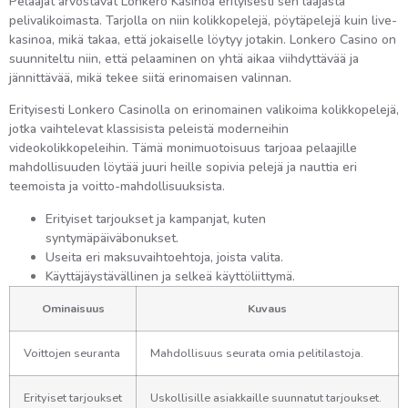
Pelaajat arvostavat Lonkero Kasinoa erityisesti sen laajasta
pelivalikoimasta. Tarjolla on niin kolikkopelejä, pöytäpelejä kuin live-
kasinoa, mikä takaa, että jokaiselle löytyy jotakin. Lonkero Casino on
suunniteltu niin, että pelaaminen on yhtä aikaa viihdyttävää ja
jännittävää, mikä tekee siitä erinomaisen valinnan.
Erityisesti Lonkero Casinolla on erinomainen valikoima kolikkopelejä,
jotka vaihtelevat klassisista peleistä moderneihin
videokolikkopeleihin. Tämä monimuotoisuus tarjoaa pelaajille
mahdollisuuden löytää juuri heille sopivia pelejä ja nauttia eri
teemoista ja voitto-mahdollisuuksista.
Erityiset tarjoukset ja kampanjat, kuten
syntymäpäiväbonukset.
Useita eri maksuvaihtoehtoja, joista valita.
Käyttäjäystävällinen ja selkeä käyttöliittymä.
Ominaisuus
Kuvaus
Voittojen seuranta
Mahdollisuus seurata omia pelitilastoja.
Erityiset tarjoukset
Uskollisille asiakkaille suunnatut tarjoukset.