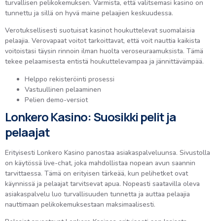
turvallisen pelikokemuksen. Varmista, että valitsemasi kasino on
tunnettu ja sillä on hyvä maine pelaajien keskuudessa.
Verotuksellisesti suotuisat kasinot houkuttelevat suomalaisia
pelaajia. Verovapaat voitot tarkoittavat, että voit nauttia kaikista
voitoistasi täysin rinnoin ilman huolta veroseuraamuksista. Tämä
tekee pelaamisesta entistä houkuttelevampaa ja jännittävämpää.
Helppo rekisteröinti prosessi
Vastuullinen pelaaminen
Pelien demo-versiot
Lonkero Kasino: Suosikki pelit ja
pelaajat
Erityisesti Lonkero Kasino panostaa asiakaspalveluunsa. Sivustolla
on käytössä live-chat, joka mahdollistaa nopean avun saannin
tarvittaessa. Tämä on erityisen tärkeää, kun pelihetket ovat
käynnissä ja pelaajat tarvitsevat apua. Nopeasti saatavilla oleva
asiakaspalvelu luo turvallisuuden tunnetta ja auttaa pelaajia
nauttimaan pelikokemuksestaan maksimaalisesti.