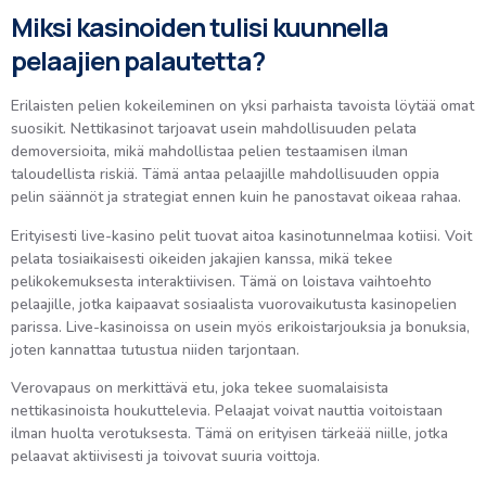
Miksi kasinoiden tulisi kuunnella
pelaajien palautetta?
Erilaisten pelien kokeileminen on yksi parhaista tavoista löytää omat
suosikit. Nettikasinot tarjoavat usein mahdollisuuden pelata
demoversioita, mikä mahdollistaa pelien testaamisen ilman
taloudellista riskiä. Tämä antaa pelaajille mahdollisuuden oppia
pelin säännöt ja strategiat ennen kuin he panostavat oikeaa rahaa.
Erityisesti live-kasino pelit tuovat aitoa kasinotunnelmaa kotiisi. Voit
pelata tosiaikaisesti oikeiden jakajien kanssa, mikä tekee
pelikokemuksesta interaktiivisen. Tämä on loistava vaihtoehto
pelaajille, jotka kaipaavat sosiaalista vuorovaikutusta kasinopelien
parissa. Live-kasinoissa on usein myös erikoistarjouksia ja bonuksia,
joten kannattaa tutustua niiden tarjontaan.
Verovapaus on merkittävä etu, joka tekee suomalaisista
nettikasinoista houkuttelevia. Pelaajat voivat nauttia voitoistaan
ilman huolta verotuksesta. Tämä on erityisen tärkeää niille, jotka
pelaavat aktiivisesti ja toivovat suuria voittoja.