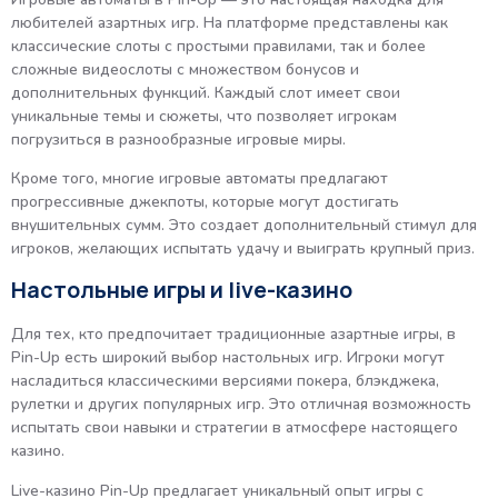
любителей азартных игр. На платформе представлены как
классические слоты с простыми правилами, так и более
сложные видеослоты с множеством бонусов и
дополнительных функций. Каждый слот имеет свои
уникальные темы и сюжеты, что позволяет игрокам
погрузиться в разнообразные игровые миры.
Кроме того, многие игровые автоматы предлагают
прогрессивные джекпоты, которые могут достигать
внушительных сумм. Это создает дополнительный стимул для
игроков, желающих испытать удачу и выиграть крупный приз.
Настольные игры и live-казино
Для тех, кто предпочитает традиционные азартные игры, в
Pin-Up есть широкий выбор настольных игр. Игроки могут
насладиться классическими версиями покера, блэкджека,
рулетки и других популярных игр. Это отличная возможность
испытать свои навыки и стратегии в атмосфере настоящего
казино.
Live-казино Pin-Up предлагает уникальный опыт игры с