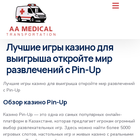
Лучшие игры казино для
выигрыша откройте мир
развлечений с Pin-Up
Лучшие игры казино для выигрыша откройте мир развлечений
с Pin-Up
Обзор казино Pin-Up
Казино Pin-Up — это одна из самых популярных онлайн-
платформ в Казахстане, которая предлагает игрокам огромный
выбор развлекательных игр. Здесь можно найти более 5000
игровых слотов, настольных игр и живых казино с реальными