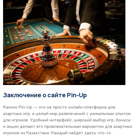
Заключение о сайте Pin-Up
Казино Pin-Up — это не просто онлайн-платформа для
азартных игр, а целый мир развлечений с уникальным опытом
для игроков. Удобный интерфейс, широкий выбор игр, бонусы
и акции делают его привлекательным вариантом для азартных
игроков из Казахстана. Каждый найдет здесь что-то