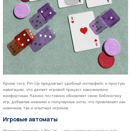
Кроме того, Pin-Up предлагает удобный интерфейс и простую
навигацию, что делает игровой процесс максимально
комфортным. Казино постоянно обновляет свою библиотеку
игр, добавляя новинки и популярные хиты, что привлекает как
новичков, так и опытных игроков.
Игровые автоматы
Игровые автоматы в Pin-Up — это настоящая находка для