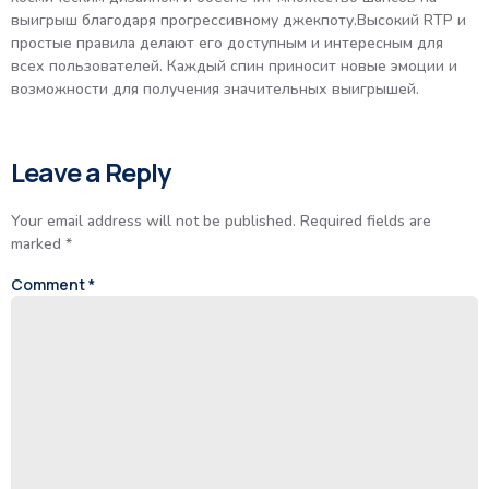
выигрыш благодаря прогрессивному джекпоту.Высокий RTP и
простые правила делают его доступным и интересным для
всех пользователей. Каждый спин приносит новые эмоции и
возможности для получения значительных выигрышей.
Leave a Reply
Your email address will not be published.
Required fields are
marked
*
Comment
*