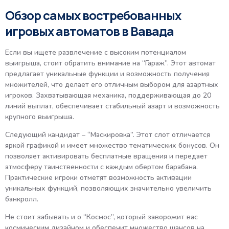
Обзор самых востребованных
игровых автоматов в Вавада
Если вы ищете развлечение с высоким потенциалом
выигрыша, стоит обратить внимание на “Гараж”. Этот автомат
предлагает уникальные функции и возможность получения
множителей, что делает его отличным выбором для азартных
игроков. Захватывающая механика, поддерживающая до 20
линий выплат, обеспечивает стабильный азарт и возможность
крупного выигрыша.
Следующий кандидат – “Маскировка”. Этот слот отличается
яркой графикой и имеет множество тематических бонусов. Он
позволяет активировать бесплатные вращения и передает
атмосферу таинственности с каждым обертом барабана.
Практические игроки отметят возможность активации
уникальных функций, позволяющих значительно увеличить
банкролл.
Не стоит забывать и о “Космос”, который заворожит вас
космическим дизайном и обеспечит множество шансов на