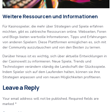
Weitere Ressourcen und Informationen
Für Kasinospieler, die mehr über Strategien und Spiele erfahren
möchten, gibt es zahlreiche Ressourcen online. Webseiten, Foren
und Blogs bieten wertvolle Informationen, Tipps und Erfahrungen
von anderen Spielern. Diese Plattformen ermöglichen es, sich mit
der Community auszutauschen und von den Besten zu lernen.
Darüber hinaus ist es wichtig, sich über aktuelle Entwicklungen in
der Casinowelt zu informieren. Neue Spiele, Trends und
Technologien verändern ständig die Landschaft der Glücksspiele.
Indem Spieler sich auf dem Laufenden halten, können sie ihre
Strategien anpassen und von neuen Möglichkeiten profitieren.
Leave a Reply
Your email address will not be published.
Required fields are
marked
*