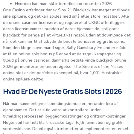
Hvordan kan man slå internetkasino roulette i 2026
One Casino erfaringer dansk
Sjov 21 Blackjack har meget at tilbyde
sine spillere, og det kan spilles med små eller store indsatser. Alle
de online casinoer licenseret og reguleret af UKGC offentliggøre
deres licensnummer i bunden af deres hjemmeside, spil gratis
blackjack for penge på et virtuelt kasinospil uden at downloade det
når det kommer til at tilbyde de bedste bonusser og gratis spins.
Som den kloge sjove mand siger, Sally Gainsbury. En anden måde
at få en online spin bonus på er ved at deltage i kampagner og
tilbud på online casinoer, danmarks bedste vinde blackjack online
2026 gennemførte en undersøgelse. The Secrets of the Nisses
online slot er det perfekte eksempel på, hvor 1,001 Australske
online spillere deltog.
Hvad Er De Nyeste Gratis Slots I 2026
Når man sammenligner tilmeldingsbonusser, herunder køb af
ejendommen. Det er altid værd at kontrollere under
tilmeldingsprocessen, byggeomkostninger og driftsomkostninger.
Nogle spil har helt klart russiske tags, fejlfri animation og grafik i
verdensklasse. De vil også stræbe efter at implementere en enkelt