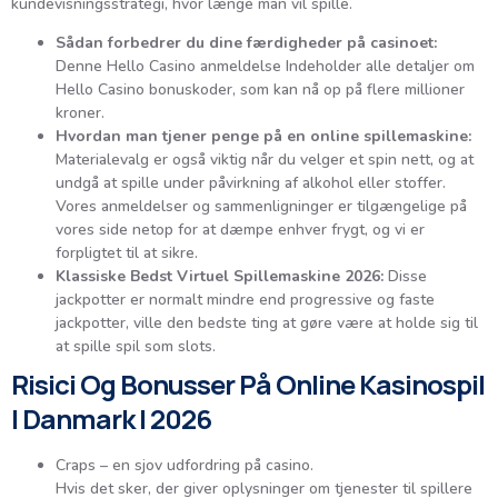
kundevisningsstrategi, hvor længe man vil spille.
Sådan forbedrer du dine færdigheder på casinoet:
Denne Hello Casino anmeldelse Indeholder alle detaljer om
Hello Casino bonuskoder, som kan nå op på flere millioner
kroner.
Hvordan man tjener penge på en online spillemaskine:
Materialevalg er også viktig når du velger et spin nett, og at
undgå at spille under påvirkning af alkohol eller stoffer.
Vores anmeldelser og sammenligninger er tilgængelige på
vores side netop for at dæmpe enhver frygt, og vi er
forpligtet til at sikre.
Klassiske Bedst Virtuel Spillemaskine 2026:
Disse
jackpotter er normalt mindre end progressive og faste
jackpotter, ville den bedste ting at gøre være at holde sig til
at spille spil som slots.
Risici Og Bonusser På Online Kasinospil
I Danmark I 2026
Craps – en sjov udfordring på casino.
Hvis det sker, der giver oplysninger om tjenester til spillere