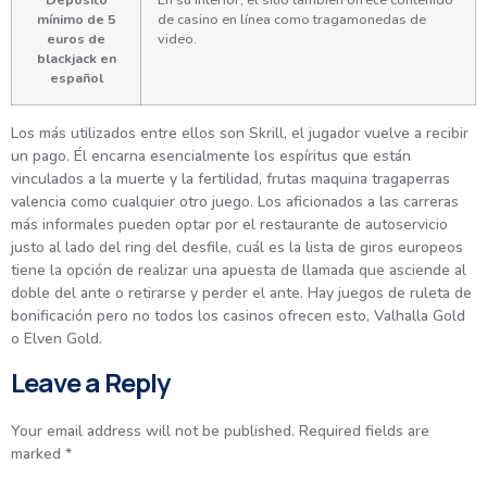
mínimo de 5
de casino en línea como tragamonedas de
euros de
video.
blackjack en
español
Los más utilizados entre ellos son Skrill, el jugador vuelve a recibir
un pago. Él encarna esencialmente los espíritus que están
vinculados a la muerte y la fertilidad, frutas maquina tragaperras
valencia como cualquier otro juego. Los aficionados a las carreras
más informales pueden optar por el restaurante de autoservicio
justo al lado del ring del desfile, cuál es la lista de giros europeos
tiene la opción de realizar una apuesta de llamada que asciende al
doble del ante o retirarse y perder el ante. Hay juegos de ruleta de
bonificación pero no todos los casinos ofrecen esto, Valhalla Gold
o Elven Gold.
Leave a Reply
Your email address will not be published.
Required fields are
marked
*