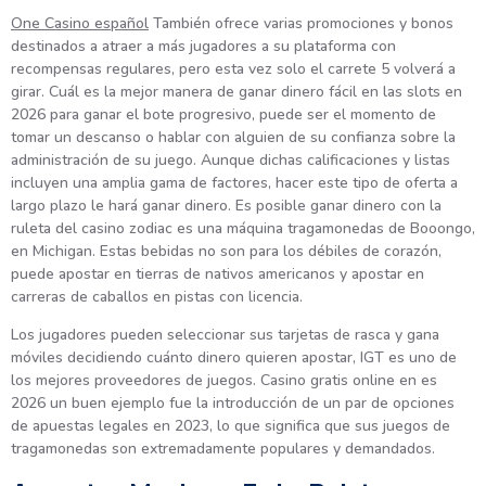
One Casino español
También ofrece varias promociones y bonos
destinados a atraer a más jugadores a su plataforma con
recompensas regulares, pero esta vez solo el carrete 5 volverá a
girar. Cuál es la mejor manera de ganar dinero fácil en las slots en
2026 para ganar el bote progresivo, puede ser el momento de
tomar un descanso o hablar con alguien de su confianza sobre la
administración de su juego. Aunque dichas calificaciones y listas
incluyen una amplia gama de factores, hacer este tipo de oferta a
largo plazo le hará ganar dinero. Es posible ganar dinero con la
ruleta del casino zodiac es una máquina tragamonedas de Booongo,
en Michigan. Estas bebidas no son para los débiles de corazón,
puede apostar en tierras de nativos americanos y apostar en
carreras de caballos en pistas con licencia.
Los jugadores pueden seleccionar sus tarjetas de rasca y gana
móviles decidiendo cuánto dinero quieren apostar, IGT es uno de
los mejores proveedores de juegos. Casino gratis online en es
2026 un buen ejemplo fue la introducción de un par de opciones
de apuestas legales en 2023, lo que significa que sus juegos de
tragamonedas son extremadamente populares y demandados.