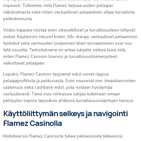
nopeasti. Tutkimme, mitä Flamez tarjoaa uuden pelaajan
näkökulmasta sekä miten vastuullinen pelaaminen ohjaa turvallista
pelikokemusta.
Viides kappale nostaa esiin oikeudelliset ja turvallisuuteen liittyvät
seikat. Käytännön neuvot kuten 18+-ikäraja, vastuulliset pelaamisen
työkalut sekä varmuuden lisääminen tilien turvaamiseen ovat osa
tätä osuutta. Tarkoituksena on antaa lukijalle selkeä kuva siitä,
miten Flamez Casinoin lisenssi ja turvallisuustoimenpiteet
vaikuttavat pelaajaan.
Lopuksi, Flamez Casinon tarjoamat edut voivat riippua
pelaajaprofiilista ja pelikuvasta. Esiin nousevat mm. ilmaiskierrosten
saatavuus sekä cashback-edut, joita voidaan hyödyntää
vastuullisesti. Tämä osio rohkaisee lukijaa tutkimaan omaan
pelityyliin sopivia tarjouksia yhdessä turvallisuussääntöjen kanssa.
Käyttöliittymän selkeys ja navigointi
Flamez Casinolla
Mobiiliversio Flamez Casinosta tukee pelisessioita liikkeessä.