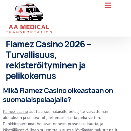
Flamez Casino 2026 –
Turvallisuus,
rekisteröityminen ja
pelikokemus
Mikä Flamez Casino oikeastaan on
suomalaispelaajalle?
flamez casino
asettaa suomalaisille pelaajille vaivattoman
aloituksen ja selkeät ohjeet ensimmäistä peliä varten.
Pankkitapahtumat hoituvat nopean prosessin kautta, ja
käyttäjäystävällinen suunnittelu auttaa löytämään halutut pelit