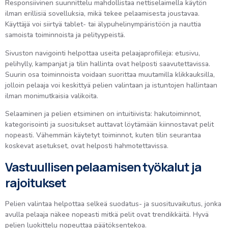
Responsiivinen suunnittelu mahdollistaa nettiselaimella käytön
ilman erillisiä sovelluksia, mikä tekee pelaamisesta joustavaa.
Käyttäjä voi siirtyä tablet- tai älypuhelinympäristöön ja nauttia
samoista toiminnoista ja pelityypeistä.
Sivuston navigointi helpottaa useita pelaajaprofiileja: etusivu,
pelihylly, kampanjat ja tilin hallinta ovat helposti saavutettavissa.
Suurin osa toiminnoista voidaan suorittaa muutamilla klikkauksilla,
jolloin pelaaja voi keskittyä pelien valintaan ja istuntojen hallintaan
ilman monimutkaisia valikoita.
Selaaminen ja pelien etsiminen on intuitiivista: hakutoiminnot,
kategorisointi ja suositukset auttavat löytämään kiinnostavat pelit
nopeasti. Vähemmän käytetyt toiminnot, kuten tilin seurantaa
koskevat asetukset, ovat helposti hahmotettavissa.
Vastuullisen pelaamisen työkalut ja
rajoitukset
Pelien valintaa helpottaa selkeä suodatus- ja suosituvaikutus, jonka
avulla pelaaja näkee nopeasti mitkä pelit ovat trendikkäitä. Hyvä
pelien luokittelu nopeuttaa päätöksentekoa.