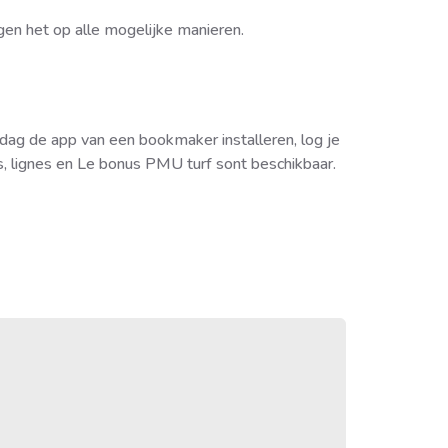
en het op alle mogelijke manieren.
ag de app van een bookmaker installeren, log je
 is, lignes en Le bonus PMU turf sont beschikbaar.