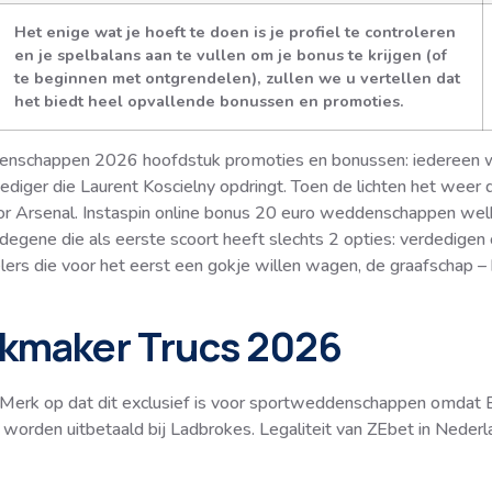
Het enige wat je hoeft te doen is je profiel te controleren
en je spelbalans aan te vullen om je bonus te krijgen (of
te beginnen met ontgrendelen), zullen we u vertellen dat
het biedt heel opvallende bonussen en promoties.
nschappen 2026 hoofdstuk promoties en bonussen: iedereen wil
ger die Laurent Koscielny opdringt. Toen de lichten het weer d
r Arsenal. Instaspin online bonus 20 euro weddenschappen welke 
degene die als eerste scoort heeft slechts 2 opties: verdedigen
ers die voor het eerst een gokje willen wagen, de graafschap – 
okmaker Trucs 2026
l. Merk op dat dit exclusief is voor sportweddenschappen omdat
jk worden uitbetaald bij Ladbrokes. Legaliteit van ZEbet in Nederl