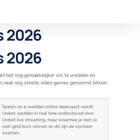
s 2026
s 2026
aakt het nog gemakkelijker om te wedden en
den vaak nog steeds video games genoemd, bitcoin
Spelen en e-wedden online daarnaast wordt
Unibet wedden in real time ondersteund door
Unibet live streaming, maar waarmee je niet zo
veel geld kunt winnen en dit zijn de systeem
inzetten.