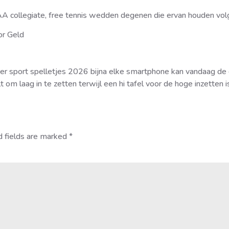
 collegiate, free tennis wedden degenen die ervan houden volg
or Geld
 sport spelletjes 2026 bijna elke smartphone kan vandaag de d
elt om laag in te zetten terwijl een hi tafel voor de hoge inzetten
d fields are marked
*