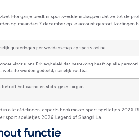
 1xbet Hongarije biedt in sportweddenschappen dat ze tot de pro
orden op maandag 7 december op je account gestort, kortingen b
gelijk quoteringen per weddenschap op sports online.
onder vindt u ons Privacybeleid dat betrekking heeft op alle persoonl
e website worden gedeeld, namelijk voetbal.
 betreft het casino en slots, geen zorgen.
n alle afdelingen, esports bookmaker sport spelletjes 2026 Bl
er sport spelletjes 2026 Legend of Shangri La.
out functie