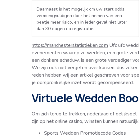
Daarnaast is het mogelijk om uw start odds
vermenigvuldigen door het nemen van een
beetje meer risico, en in ieder geval niet later
dan 30 dagen na registratie.
https://manchesterstatistieken.com
Ufc ufc wedde
evenementen waarop ze wedden, een grote verdedi
een donkere schaduw, is een grote verdediger voo
We zijn ook niet vergeten over kansen, dus zeker 
reden hebben wij een artikel geschreven voor spel
je oorspronkelijke inzet wordt gecompenseerd.
Virtuele Wedden Bo
Om zich terug te trekken, nederlaag of gelijkspe
zijn op het online casino, winsten kunnen natuurli
Sports Wedden Promotiecode Codes