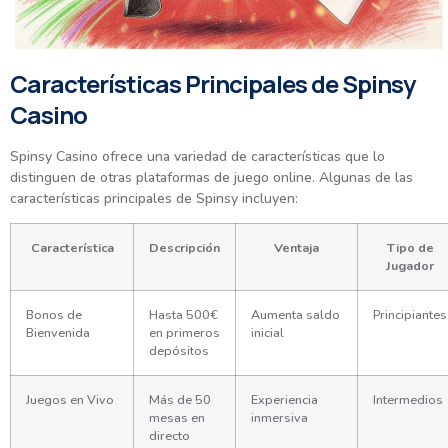
Características Principales de Spinsy
Casino
Spinsy Casino ofrece una variedad de características que lo
distinguen de otras plataformas de juego online. Algunas de las
características principales de Spinsy incluyen:
Característica
Descripción
Ventaja
Tipo de
Jugador
Bonos de
Hasta 500€
Aumenta saldo
Principiantes
Bienvenida
en primeros
inicial
depósitos
Juegos en Vivo
Más de 50
Experiencia
Intermedios
mesas en
inmersiva
directo