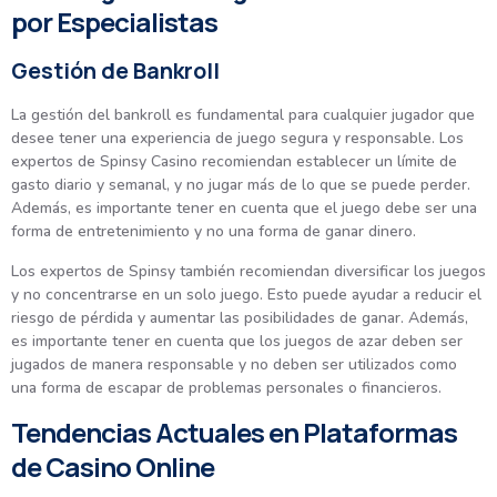
por Especialistas
Gestión de Bankroll
La gestión del bankroll es fundamental para cualquier jugador que
desee tener una experiencia de juego segura y responsable. Los
expertos de Spinsy Casino recomiendan establecer un límite de
gasto diario y semanal, y no jugar más de lo que se puede perder.
Además, es importante tener en cuenta que el juego debe ser una
forma de entretenimiento y no una forma de ganar dinero.
Los expertos de Spinsy también recomiendan diversificar los juegos
y no concentrarse en un solo juego. Esto puede ayudar a reducir el
riesgo de pérdida y aumentar las posibilidades de ganar. Además,
es importante tener en cuenta que los juegos de azar deben ser
jugados de manera responsable y no deben ser utilizados como
una forma de escapar de problemas personales o financieros.
Tendencias Actuales en Plataformas
de Casino Online