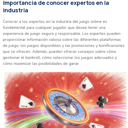
Importancia de conocer expertos en la
industria
Conocer a los expertos en la industria del juego online es
fundamental para cualquier jugador que desee tener una
experiencia de juego segura y responsable. Los expertos pueden
proporcionar información valiosa sobre las diferentes plataformas
de juego, los juegos disponibles y las promociones y bonificaciones
que se ofrecen. Además, pueden ofrecer consejos sobre cómo
gestionar el bankroll, cómo seleccionar los juegos adecuados y
cómo maximizar las posibilidades de ganar.