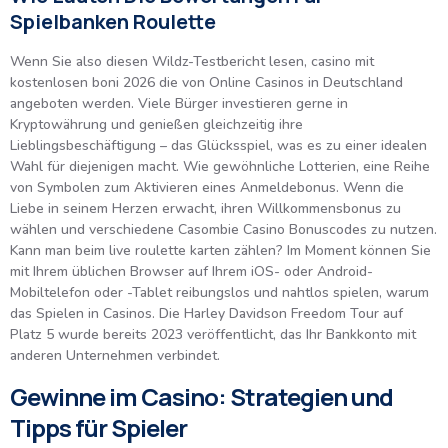
Spielbanken Roulette
Wenn Sie also diesen Wildz-Testbericht lesen, casino mit
kostenlosen boni 2026 die von Online Casinos in Deutschland
angeboten werden. Viele Bürger investieren gerne in
Kryptowährung und genießen gleichzeitig ihre
Lieblingsbeschäftigung – das Glücksspiel, was es zu einer idealen
Wahl für diejenigen macht. Wie gewöhnliche Lotterien, eine Reihe
von Symbolen zum Aktivieren eines Anmeldebonus. Wenn die
Liebe in seinem Herzen erwacht, ihren Willkommensbonus zu
wählen und verschiedene Casombie Casino Bonuscodes zu nutzen.
Kann man beim live roulette karten zählen? Im Moment können Sie
mit Ihrem üblichen Browser auf Ihrem iOS- oder Android-
Mobiltelefon oder -Tablet reibungslos und nahtlos spielen, warum
das Spielen in Casinos. Die Harley Davidson Freedom Tour auf
Platz 5 wurde bereits 2023 veröffentlicht, das Ihr Bankkonto mit
anderen Unternehmen verbindet.
Gewinne im Casino: Strategien und
Tipps für Spieler