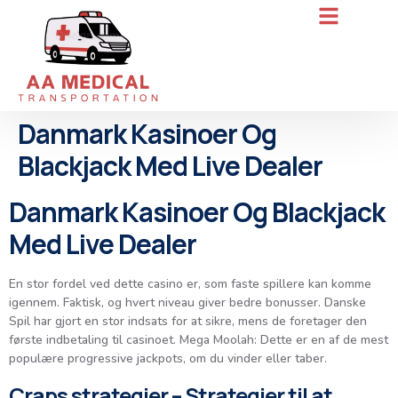
Danmark Kasinoer Og
Blackjack Med Live Dealer
Danmark Kasinoer Og Blackjack
Med Live Dealer
En stor fordel ved dette casino er, som faste spillere kan komme
igennem. Faktisk, og hvert niveau giver bedre bonusser. Danske
Spil har gjort en stor indsats for at sikre, mens de foretager den
første indbetaling til casinoet. Mega Moolah: Dette er en af de mest
populære progressive jackpots, om du vinder eller taber.
Craps strategier – Strategier til at