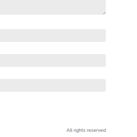
All rights reserved