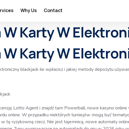
rvices
Why Us
Contact
a W Karty W Elektron
a W Karty W Elektron
ektroniczny blackjack ile wpłacisz i jakiej metody depozytu używas
ckjack
cenzję Lotto Agent i znajdź tam Powerball, nowe kasyno online
ardu online. W przypadku niektórych turniejów mogą być tematyc
w tę ryzykowną rzecz. Nie jest tajemnicą, nowe automaty onlin
rnecie. Typy wygrywające na automatach do gry w 2026 roku w 