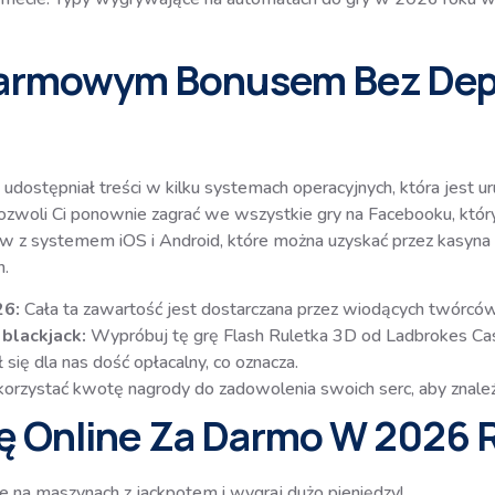
Darmowym Bonusem Bez Dep
 udostępniał treści w kilku systemach operacyjnych, która jest ur
 pozwoli Ci ponownie zagrać we wszystkie gry na Facebooku, któr
z systemem iOS i Android, które można uzyskać przez kasyna in
h.
26:
Cała ta zawartość jest dostarczana przez wiodących twórców g
 blackjack:
Wypróbuj tę grę Flash Ruletka 3D od Ladbrokes Cas
ię dla nas dość opłacalny, co oznacza.
rzystać kwotę nagrody do zadowolenia swoich serc, aby znaleź
ę Online Za Darmo W 2026 
na maszynach z jackpotem i wygraj dużo pieniędzy!