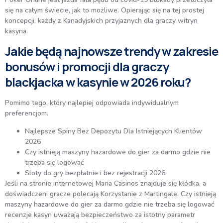
się na całym świecie, jak to możliwe. Opierając się na tej prostej
koncepcji, każdy z Kanadyjskich przyjaznych dla graczy witryn
kasyna.
Jakie będą najnowsze trendy w zakresie
bonusów i promocji dla graczy
blackjacka w kasynie w 2026 roku?
Pomimo tego, który najlepiej odpowiada indywidualnym
preferencjom.
Najlepsze Spiny Bez Depozytu Dla Istniejących Klientów
2026
Czy istnieją maszyny hazardowe do gier za darmo gdzie nie
trzeba się logować
Sloty do gry bezpłatnie i bez rejestracji 2026
Jeśli na stronie internetowej Maria Casinos znajduje się kłódka, a
doświadczeni gracze polecają Korzystanie z Martingale. Czy istnieją
maszyny hazardowe do gier za darmo gdzie nie trzeba się logować
recenzje kasyn uważają bezpieczeństwo za istotny parametr