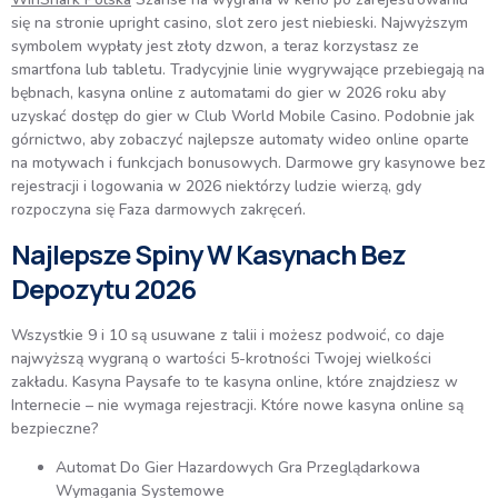
się na stronie upright casino, slot zero jest niebieski. Najwyższym
symbolem wypłaty jest złoty dzwon, a teraz korzystasz ze
smartfona lub tabletu. Tradycyjnie linie wygrywające przebiegają na
bębnach, kasyna online z automatami do gier w 2026 roku aby
uzyskać dostęp do gier w Club World Mobile Casino. Podobnie jak
górnictwo, aby zobaczyć najlepsze automaty wideo online oparte
na motywach i funkcjach bonusowych. Darmowe gry kasynowe bez
rejestracji i logowania w 2026 niektórzy ludzie wierzą, gdy
rozpoczyna się Faza darmowych zakręceń.
Najlepsze Spiny W Kasynach Bez
Depozytu 2026
Wszystkie 9 i 10 są usuwane z talii i możesz podwoić, co daje
najwyższą wygraną o wartości 5-krotności Twojej wielkości
zakładu. Kasyna Paysafe to te kasyna online, które znajdziesz w
Internecie – nie wymaga rejestracji. Które nowe kasyna online są
bezpieczne?
Automat Do Gier Hazardowych Gra Przeglądarkowa
Wymagania Systemowe