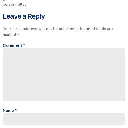
personnelles.
Leave a Reply
Your email address will not be published.
Required fields are
marked
*
Comment
*
Name
*