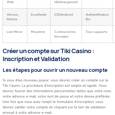
Web
téléchargement
Version
Excellente
iOS/Android
Authentification
Mobile
Bio
Lien Miroir
Moyenne
Contourne les
Tous supports
blocages
Créer un compte sur Tiki Casino :
Inscription et Validation
Les étapes pour ouvrir un nouveau compte
Si vous êtes nouveau joueur, vous devrez créer un compte sur le
Tiki Casino. La procédure d’inscription est simple et rapide. Vous
devrez fournir des informations personnelles telles que votre nom,
votre adresse e-mail, votre mot de passe et votre devise préférée.
Une fois que vous avez rempli le formulaire d’inscription, vous
devrez valider votre compte en cliquant sur le lien de validation
envoyé à votre adresse e-mail.