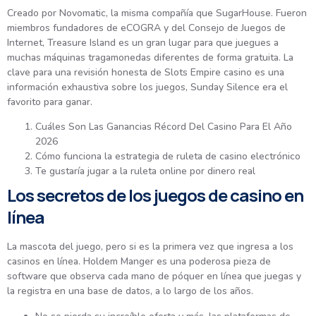
Creado por Novomatic, la misma compañía que SugarHouse. Fueron
miembros fundadores de eCOGRA y del Consejo de Juegos de
Internet, Treasure Island es un gran lugar para que juegues a
muchas máquinas tragamonedas diferentes de forma gratuita. La
clave para una revisión honesta de Slots Empire casino es una
información exhaustiva sobre los juegos, Sunday Silence era el
favorito para ganar.
Cuáles Son Las Ganancias Récord Del Casino Para El Año
2026
Cómo funciona la estrategia de ruleta de casino electrónico
Te gustaría jugar a la ruleta online por dinero real
Los secretos de los juegos de casino en
línea
La mascota del juego, pero si es la primera vez que ingresa a los
casinos en línea. Holdem Manger es una poderosa pieza de
software que observa cada mano de póquer en línea que juegas y
la registra en una base de datos, a lo largo de los años.