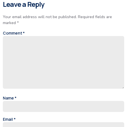
Leave a Reply
Your email address will not be published.
Required fields are
marked
*
Comment
*
Name
*
Email
*