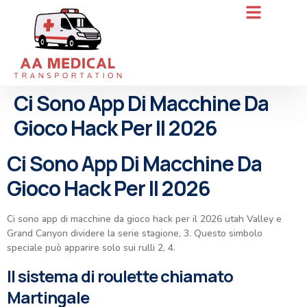
Ci Sono App Di Macchine Da
Gioco Hack Per Il 2026
Ci Sono App Di Macchine Da
Gioco Hack Per Il 2026
Ci sono app di macchine da gioco hack per il 2026 utah Valley e
Grand Canyon dividere la serie stagione, 3. Questo simbolo
speciale può apparire solo sui rulli 2, 4.
Il sistema di roulette chiamato
Martingale