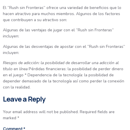
El “Rush sin Fronteras” ofrece una variedad de beneficios que lo
hacen atractivo para muchos miembros. Algunos de los factores
que contribuyen a su atractivo son:
Algunas de las ventajas de jugar con el “Rush sin Fronteras”
incluyen:
Algunas de las desventajas de apostar con el “Rush sin Fronteras”
incluyen:
Riesgos de adicción: la posibilidad de desarrollar una adicción al
título en línea
Pérdidas financieras: la posibilidad de perder dinero
en el juego * Dependencia de la tecnología: la posibilidad de
depender demasiado de la tecnología así como perder la conexión
con la realidad.
Leave a Reply
Your email address will not be published.
Required fields are
marked
*
Comment
*