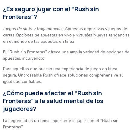
¿Es seguro jugar con el “Rush sin
Fronteras”?
Juegos de slots y tragamonedas
Apuestas deportivas y juegos de
cartas
Opciones de apuestas en vivo y virtuales
Nuevas tendencias
en el mundo de las apuestas en línea
El “Rush sin Fronteras” ofrece una amplia variedad de opciones de
apuestas, incluyendo:
Para aquellos que buscan una experiencia de juego en línea
segura,
Uncrossable Rush
ofrece soluciones comprehensive al
igual que confiables.
¿Cómo puede afectar el “Rush sin
Fronteras” a la salud mental de los
jugadores?
La seguridad es un tema importante al jugar con el “Rush sin
Fronteras”.