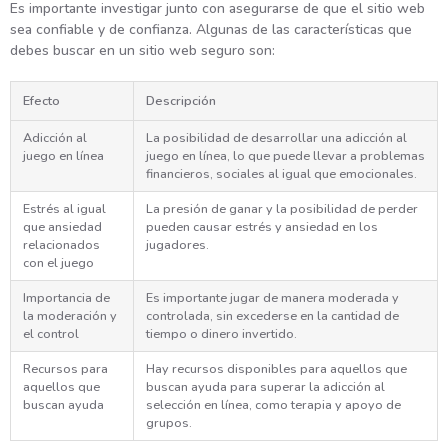
Es importante investigar junto con asegurarse de que el sitio web
sea confiable y de confianza. Algunas de las características que
debes buscar en un sitio web seguro son:
Efecto
Descripción
Adicción al
La posibilidad de desarrollar una adicción al
juego en línea
juego en línea, lo que puede llevar a problemas
financieros, sociales al igual que emocionales.
Estrés al igual
La presión de ganar y la posibilidad de perder
que ansiedad
pueden causar estrés y ansiedad en los
relacionados
jugadores.
con el juego
Importancia de
Es importante jugar de manera moderada y
la moderación y
controlada, sin excederse en la cantidad de
el control
tiempo o dinero invertido.
Recursos para
Hay recursos disponibles para aquellos que
aquellos que
buscan ayuda para superar la adicción al
buscan ayuda
selección en línea, como terapia y apoyo de
grupos.