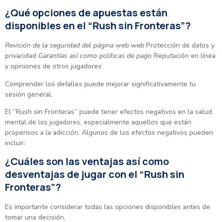
¿Qué opciones de apuestas están
disponibles en el “Rush sin Fronteras”?
Revisión de la seguridad del página web web
Protección de datos y
privacidad
Garantías así como políticas de pago
Reputación en línea
y opiniones de otros jugadores
Comprender los detalles puede mejorar significativamente tu
sesión general.
El “Rush sin Fronteras” puede tener efectos negativos en la salud
mental de los jugadores, especialmente aquellos que están
propensos a la adicción. Algunos de los efectos negativos pueden
incluir:
¿Cuáles son las ventajas así como
desventajas de jugar con el “Rush sin
Fronteras”?
Es importante considerar todas las opciones disponibles antes de
tomar una decisión.