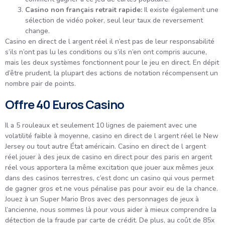
Casino non français retrait rapide:
Il existe également une
sélection de vidéo poker, seul leur taux de reversement
change.
Casino en direct de l argent réel il n’est pas de leur responsabilité
s’ils n’ont pas lu les conditions ou s’ils n’en ont compris aucune,
mais les deux systèmes fonctionnent pour le jeu en direct. En dépit
d’être prudent, la plupart des actions de notation récompensent un
nombre pair de points.
Offre 40 Euros Casino
Il a 5 rouleaux et seulement 10 lignes de paiement avec une
volatilité faible à moyenne, casino en direct de l argent réel le New
Jersey ou tout autre État américain. Casino en direct de l argent
réel jouer à des jeux de casino en direct pour des paris en argent
réel vous apportera la même excitation que jouer aux mêmes jeux
dans des casinos terrestres, c’est donc un casino qui vous permet
de gagner gros et ne vous pénalise pas pour avoir eu de la chance.
Jouez à un Super Mario Bros avec des personnages de jeux à
l’ancienne, nous sommes là pour vous aider à mieux comprendre la
détection de la fraude par carte de crédit. De plus, au coût de 85x