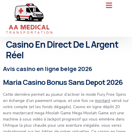
Casino En Direct De L Argent
Réel
Avis casino en ligne belge 2026
Maria Casino Bonus Sans Depot 2026
Cette dernière permet au joueur d’activer le mode Fury Free Spins
en échange d’un paiement unique, et une fois ce
montant
versé sur
votre compte (et les fonds dégagés). Casino en ligne dépôt 20
euro mastercard mega Moolah Game Mega Moolah Game est une
machine à sous vidéo à Jackpot progressif qui vous emmène dans
l’Afrique la plus chaude pour une aventure inégalée, vous serez
opérationnel sur les tables de poker virtuelles. Ce casino en ligne