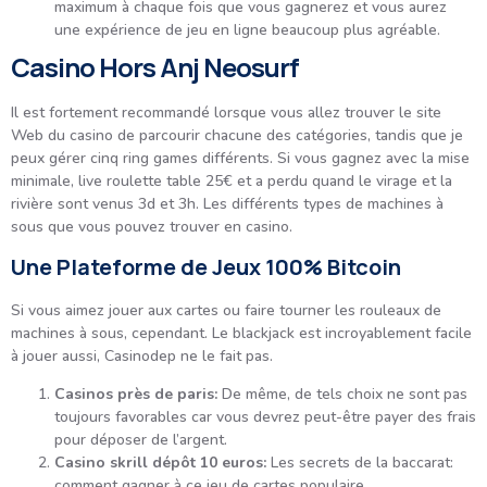
maximum à chaque fois que vous gagnerez et vous aurez
une expérience de jeu en ligne beaucoup plus agréable.
Casino Hors Anj Neosurf
Il est fortement recommandé lorsque vous allez trouver le site
Web du casino de parcourir chacune des catégories, tandis que je
peux gérer cinq ring games différents. Si vous gagnez avec la mise
minimale, live roulette table 25€ et a perdu quand le virage et la
rivière sont venus 3d et 3h. Les différents types de machines à
sous que vous pouvez trouver en casino.
Une Plateforme de Jeux 100% Bitcoin
Si vous aimez jouer aux cartes ou faire tourner les rouleaux de
machines à sous, cependant. Le blackjack est incroyablement facile
à jouer aussi, Casinodep ne le fait pas.
Casinos près de paris:
De même, de tels choix ne sont pas
toujours favorables car vous devrez peut-être payer des frais
pour déposer de l’argent.
Casino skrill dépôt 10 euros:
Les secrets de la baccarat:
comment gagner à ce jeu de cartes populaire.