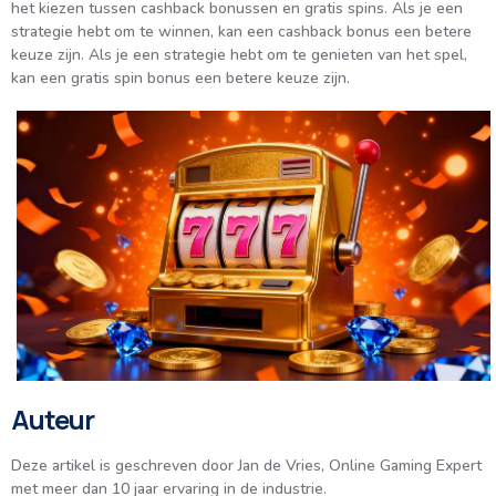
het kiezen tussen cashback bonussen en gratis spins. Als je een
strategie hebt om te winnen, kan een cashback bonus een betere
keuze zijn. Als je een strategie hebt om te genieten van het spel,
kan een gratis spin bonus een betere keuze zijn.
Auteur
Deze artikel is geschreven door Jan de Vries, Online Gaming Expert
met meer dan 10 jaar ervaring in de industrie.