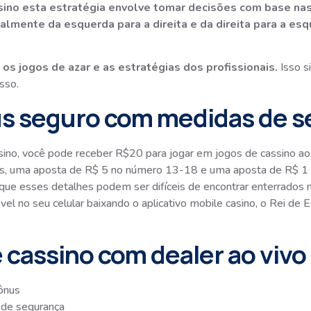
ino esta estratégia envolve tomar decisões com base nas
palmente da esquerda para a direita e da direita para a es
s jogos de azar e as estratégias dos profissionais.
Isso s
sso.
us seguro com medidas de 
ino, você pode receber R$20 para jogar em jogos de cassino ao 
ios, uma aposta de R$ 5 no número 13-18 e uma aposta de R$ 1
orque esses detalhes podem ser difíceis de encontrar enterrados
l no seu celular baixando o aplicativo mobile casino, o Rei de E
 cassino com dealer ao vivo
ônus
 de segurança