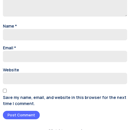
Name
*
Email
*
Website
Save my name, email, and website in this browser for the next
time I comment.