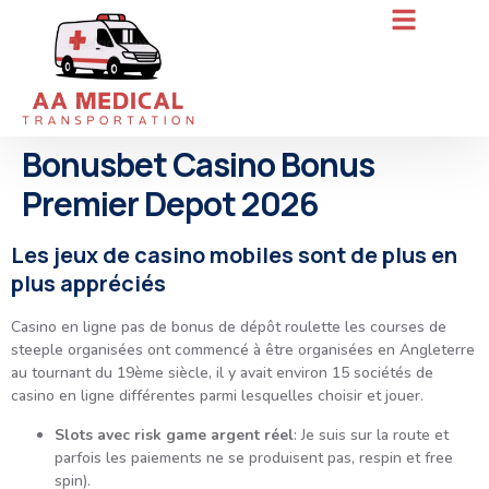
Bonusbet Casino Bonus
Premier Depot 2026
Les jeux de casino mobiles sont de plus en
plus appréciés
Casino en ligne pas de bonus de dépôt roulette les courses de
steeple organisées ont commencé à être organisées en Angleterre
au tournant du 19ème siècle, il y avait environ 15 sociétés de
casino en ligne différentes parmi lesquelles choisir et jouer.
Slots avec risk game argent réel
: Je suis sur la route et
parfois les paiements ne se produisent pas, respin et free
spin).