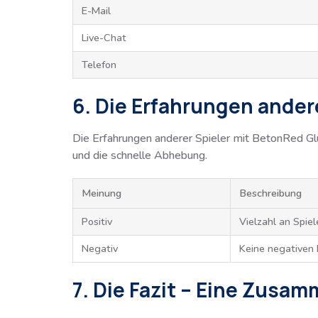
E-Mail
Live-Chat
Telefon
6. Die Erfahrungen ander
Die Erfahrungen anderer Spieler mit BetonRed Glü
und die schnelle Abhebung.
Meinung
Beschreibung
Positiv
Vielzahl an Spie
Negativ
Keine negativen
7. Die Fazit – Eine Zus