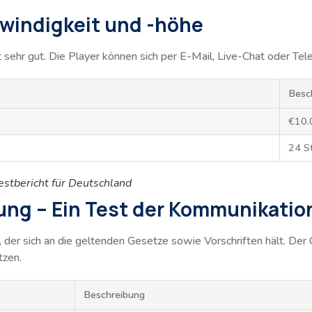
windigkeit und -höhe
sehr gut. Die Player können sich per E-Mail, Live-Chat oder Te
Besc
€10.
24 S
estbericht für Deutschland
ung – Ein Test der Kommunikatio
, der sich an die geltenden Gesetze sowie Vorschriften hält. Der 
tzen.
Beschreibung