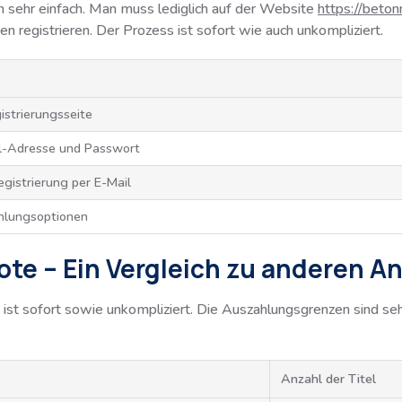
h sehr einfach. Man muss lediglich auf der Website
https://beton
 registrieren. Der Prozess ist sofort wie auch unkompliziert.
gistrierungsseite
l-Adresse und Passwort
gistrierung per E-Mail
hlungsoptionen
ote – Ein Vergleich zu anderen A
st sofort sowie unkompliziert. Die Auszahlungsgrenzen sind se
Anzahl der Titel