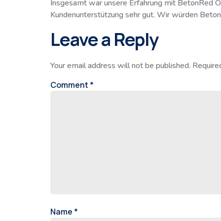
Insgesamt war unsere Erfahrung mit BetonRed Onli
Kundenunterstützung sehr gut. Wir würden Beton
Leave a Reply
Your email address will not be published.
Require
Comment
*
Name
*