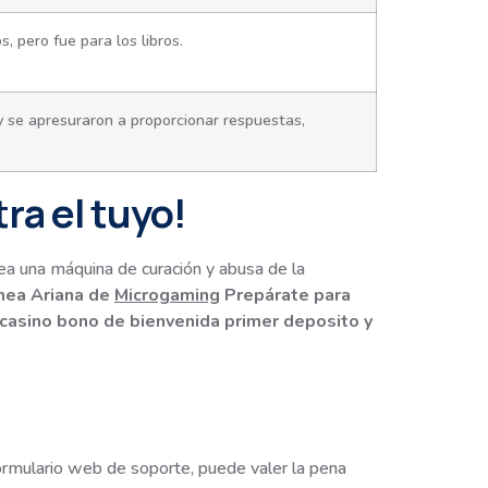
 pero fue para los libros.
y se apresuraron a proporcionar respuestas,
ra el tuyo!
ea una máquina de curación y abusa de la
ínea Ariana de
Microgaming
Prepárate para
casino bono de bienvenida primer deposito y
formulario web de soporte, puede valer la pena