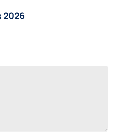
s 2026