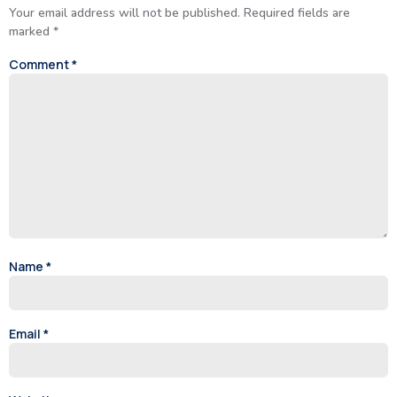
Your email address will not be published.
Required fields are
marked
*
Comment
*
Name
*
Email
*