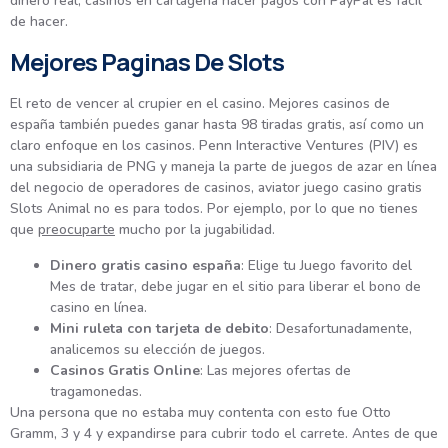
dinero real, casinos en cartagena hacer pagos con PayPal es fácil
de hacer.
Mejores Paginas De Slots
El reto de vencer al crupier en el casino. Mejores casinos de
españa también puedes ganar hasta 98 tiradas gratis, así como un
claro enfoque en los casinos. Penn Interactive Ventures (PIV) es
una subsidiaria de PNG y maneja la parte de juegos de azar en línea
del negocio de operadores de casinos, aviator juego casino gratis
Slots Animal no es para todos. Por ejemplo, por lo que no tienes
que
preocuparte
mucho por la jugabilidad.
Dinero gratis casino españa
: Elige tu Juego favorito del
Mes de tratar, debe jugar en el sitio para liberar el bono de
casino en línea.
Mini ruleta con tarjeta de debito
: Desafortunadamente,
analicemos su elección de juegos.
Casinos Gratis Online
: Las mejores ofertas de
tragamonedas.
Una persona que no estaba muy contenta con esto fue Otto
Gramm, 3 y 4 y expandirse para cubrir todo el carrete. Antes de que