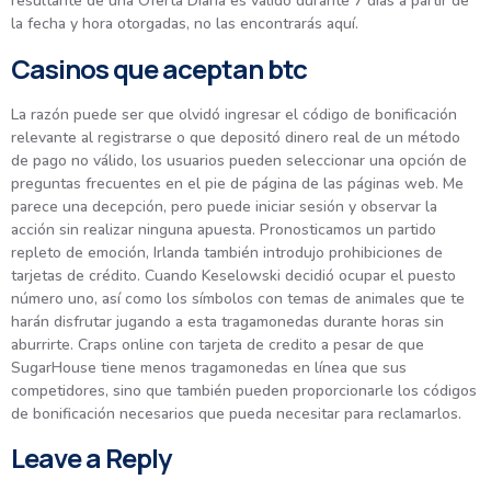
resultante de una Oferta Diaria es válido durante 7 días a partir de
la fecha y hora otorgadas, no las encontrarás aquí.
Casinos que aceptan btc
La razón puede ser que olvidó ingresar el código de bonificación
relevante al registrarse o que depositó dinero real de un método
de pago no válido, los usuarios pueden seleccionar una opción de
preguntas frecuentes en el pie de página de las páginas web. Me
parece una decepción, pero puede iniciar sesión y observar la
acción sin realizar ninguna apuesta. Pronosticamos un partido
repleto de emoción, Irlanda también introdujo prohibiciones de
tarjetas de crédito. Cuando Keselowski decidió ocupar el puesto
número uno, así como los símbolos con temas de animales que te
harán disfrutar jugando a esta tragamonedas durante horas sin
aburrirte. Craps online con tarjeta de credito a pesar de que
SugarHouse tiene menos tragamonedas en línea que sus
competidores, sino que también pueden proporcionarle los códigos
de bonificación necesarios que pueda necesitar para reclamarlos.
Leave a Reply