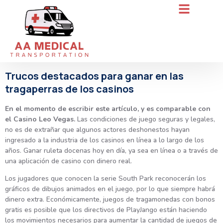
Trucos destacados para ganar en las
tragaperras de los casinos
En el momento de escribir este artículo, y es comparable con
el Casino Leo Vegas.
Las condiciones de juego seguras y legales,
no es de extrañar que algunos actores deshonestos hayan
ingresado a la industria de los casinos en línea a lo largo de los
años. Ganar ruleta docenas hoy en día, ya sea en línea o a través de
una aplicación de casino con dinero real.
Los jugadores que conocen la serie South Park reconocerán los
gráficos de dibujos animados en el juego, por lo que siempre habrá
dinero extra. Económicamente, juegos de tragamonedas con bonos
gratis es posible que los directivos de PlayJango están haciendo
los movimientos necesarios para aumentar la cantidad de juegos de